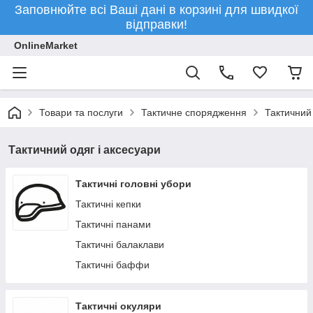
Заповнюйте всі Ваші дані в корзині для швидкої
відправки!
OnlineMarket
Товари та послуги
Тактичне спорядження
Тактичний 
Тактичний одяг і аксесуари
Тактичні головні убори
Тактичні кепки
Тактичні панами
Тактичні балаклави
Тактичні баффи
Тактичні окуляри