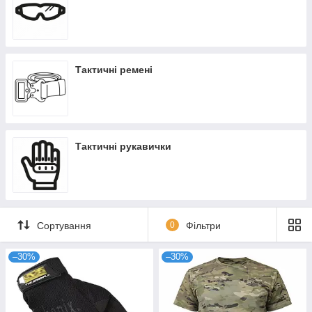
Тактичні ремені
Тактичні рукавички
Сортування
0
Фільтри
–30%
–30%