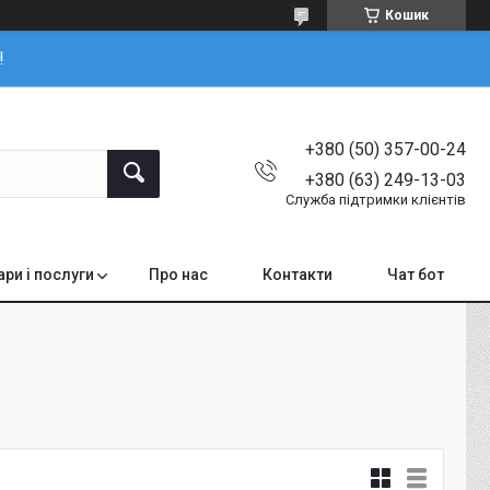
Кошик
!
+380 (50) 357-00-24
+380 (63) 249-13-03
Служба підтримки клієнтів
ари і послуги
Про нас
Контакти
Чат бот