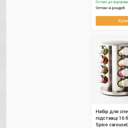
Готово до відправ
Оптом і в роздріб
Купи
Набір для спе
підставці 16 
Spice carousel