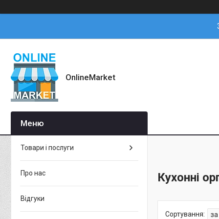
OnlineMarket
Товари і послуги
Про нас
Кухонні ор
Відгуки