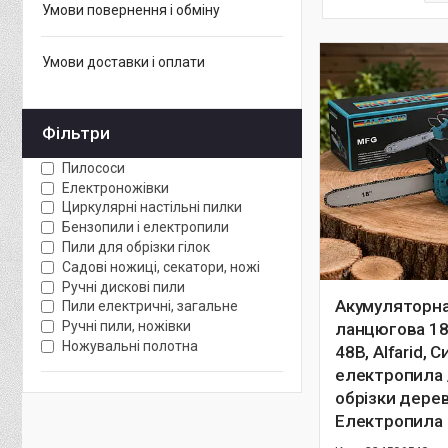
Умови повернення і обміну
Умови доставки і оплати
Фільтри
Пилососи
Електроножівки
Циркулярні настільні пилки
Бензопили і електропили
Пили для обрізки гілок
Садові ножиці, секатори, ножі
Ручні дискові пили
Акумуляторна
Пили електричні, загальне
Ручні пили, ножівки
ланцюгова 18
Ножувальні полотна
48В, Alfarid, С
електропила 
обрізки дерев
Електропила 