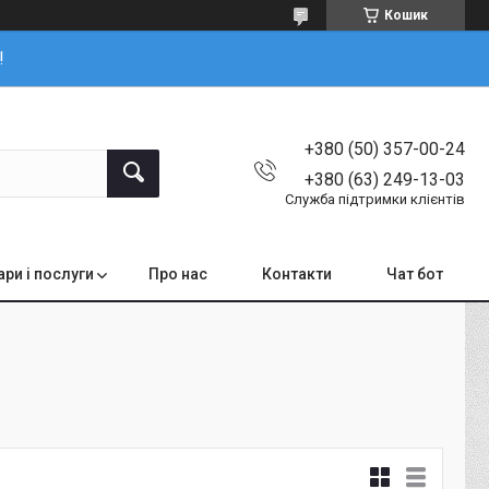
Кошик
!
+380 (50) 357-00-24
+380 (63) 249-13-03
Служба підтримки клієнтів
ари і послуги
Про нас
Контакти
Чат бот