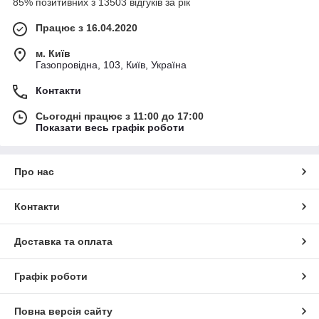
85% позитивних з 13503 відгуків за рік
Якісні матеріали
та зручність у використанні.
Працює з 16.04.2020
Доступні ціни
для створення святкового настрою
без зайвих витрат.
м. Київ
Газопровідна, 103, Київ, Україна
Контакти
Сьогодні працює з 11:00 до 17:00
Показати весь графік роботи
Про нас
Контакти
Доставка та оплата
Графік роботи
Повна версія сайту