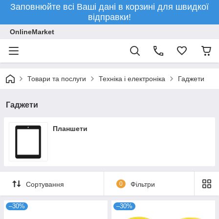
Заповнюйте всі Ваші дані в корзині для швидкої
відправки!
OnlineMarket
Товари та послуги
Техніка і електроніка
Гаджети
Гаджети
Планшети
Сортування
0
Фільтри
–30%
–30%