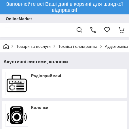
Заповнюйте всі Ваші дані в корзині для швидкої
відправки!
OnlineMarket
Товари та послуги
Техніка і електроніка
Аудіотехніка
Акустичні системи, колонки
Радіоприймачі
Колонки