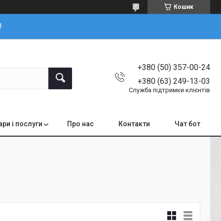
Кошик
!
+380 (50) 357-00-24
+380 (63) 249-13-03
Служба підтримки клієнтів
ари і послуги
Про нас
Контакти
Чат бот