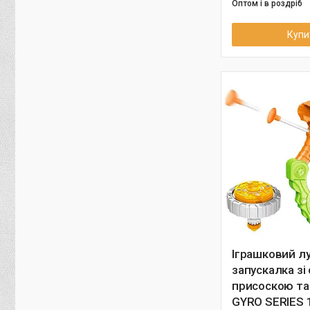
Оптом і в роздріб
Купи
Іграшковий л
запускалка зі
присоскою та
GYRO SERIES 