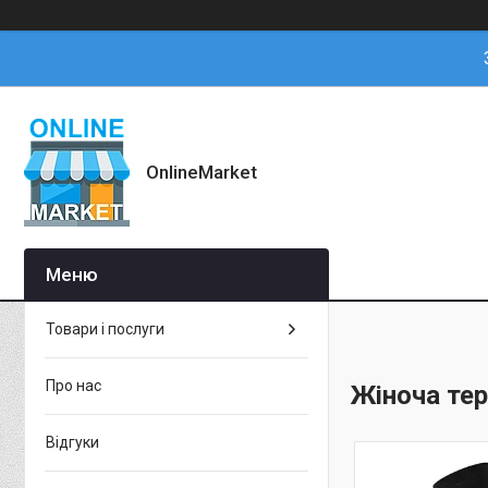
OnlineMarket
Товари і послуги
Про нас
Жіноча те
Відгуки