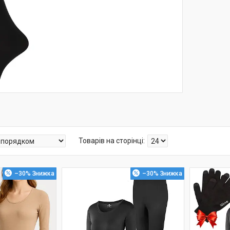
–30%
–30%