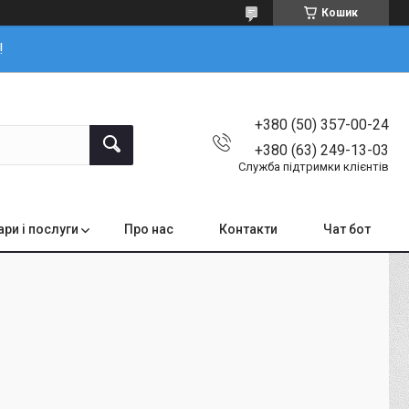
Кошик
!
+380 (50) 357-00-24
+380 (63) 249-13-03
Служба підтримки клієнтів
ари і послуги
Про нас
Контакти
Чат бот