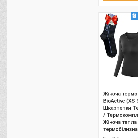
Жіноча термо
BioActive (XS-
Шкарпетки Te
/ Термокомпл
Жіноча тепла
термобілизна