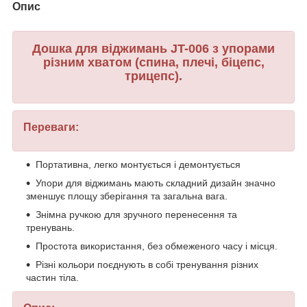
Опис
Дошка для віджимань JT-006 з упорами
різним хватом (спина, плечі, біцепс,
трицепс).
Переваги:
Портативна, легко монтується і демонтується
Упори для віджимань мають складний дизайн значно
зменшує площу зберігання та загальна вага.
Знімна ручкою для зручного перенесення та
тренувань.
Простота використання, без обмеженого часу і місця.
Різні кольори поєднують в собі тренування різних
частин тіла.