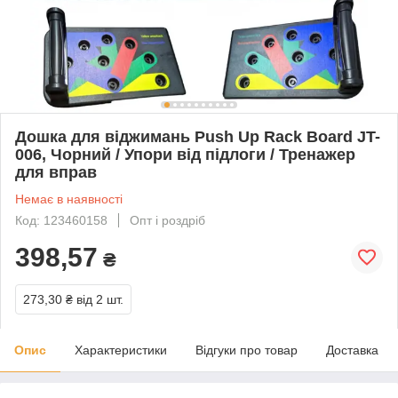
Дошка для віджимань Push Up Rack Board JT-
006, Чорний / Упори від підлоги / Тренажер
для вправ
Немає в наявності
Код: 123460158
Опт і роздріб
398,57
₴
273,30 ₴
від 2 шт.
Опис
Характеристики
Відгуки про товар
Доставка