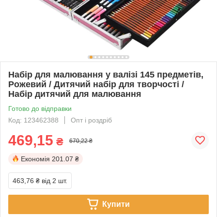
Набір для малювання у валізі 145 предметів,
Рожевий / Дитячий набір для творчості /
Набір дитячий для малювання
Готово до відправки
Код: 123462388
Опт і роздріб
469,15
₴
670,22 ₴
Економія
201.07 ₴
463,76 ₴
від 2 шт.
Купити