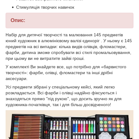
Стимуляція творчих навичок
Опис:
Набір для дитячої творчості та малювання 145 предметів
юний художник в алюмінієвому валізі єдиноріг . У ньому є 145
предметів на всі випадки: кілька видів олівців, фломастери,
фарби, дитина зможе спробувати всі стилі промальовування,
при цьому ви не витратите зайві гроші.
У комплекті Ви знайдете все, що потрібно для «барвистого
творчості»: фарби, олівці, фломастери та інші дрібні
аксесуари.
Усі предмети зібрані у спеціальному кейсі, який легко
розкладається. Всі фарби і олівці надійно фіксуються і
знаходяться прямо "під рукою", що досить зручно як для
художника-початківця, так і для більш досвідченого!