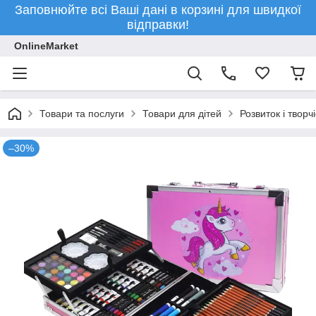
Заповнюйте всі Ваші дані в корзині для швидкої
відправки!
OnlineMarket
Товари та послуги
Товари для дітей
Розвиток і творчі
–30%