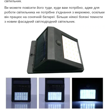
світильник.
Ви можете повісити його туди, куди вам потрібно, адже для
роботи світильника не потрібне з'єднання з мережею, оскільки
він працює на сонячній батареї. Більше ніякої боязні темноти
з новим фасадний світлодіодний світильник.