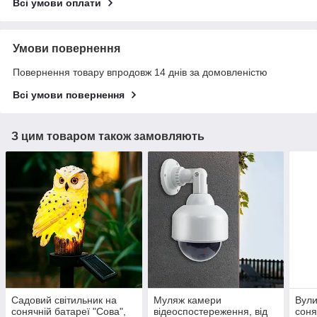
Всі умови оплати
Умови повернення
Повернення товару впродовж 14 днів за домовленістю
Всі умови повернення
З цим товаром також замовляють
Садовий світильник на
Муляж камери
Вули
сонячній батареї "Сова",
відеоспостереження, від
соня