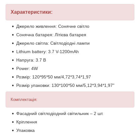
Характеристики:
Джерело живлення: Сонячне світло
Сонячна батарея: Літієва батарея
Джерело світла: Світлодіодні лампи
Lithium battery: 3.7 V-1200mAh
Напруга: 3.7 В
Power: 4W
Розмір: 120*95*50 мм/4,72*3,74*1,97
Розмір упаковки: 130*100*50 мм/5,12*3,94*1,97"
Комплектація:
Фасадний світлодіодний світильник – 2 шт.
Кріплення
Упаковка