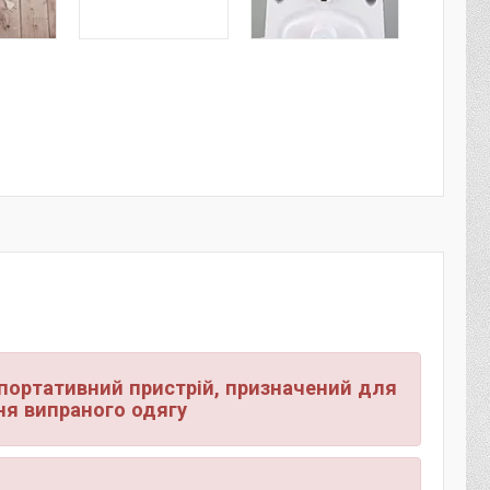
 портативний пристрій, призначений для
ня випраного одягу