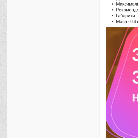
Максималь
Рекомендо
Габарити - 
Маса - 0,3 