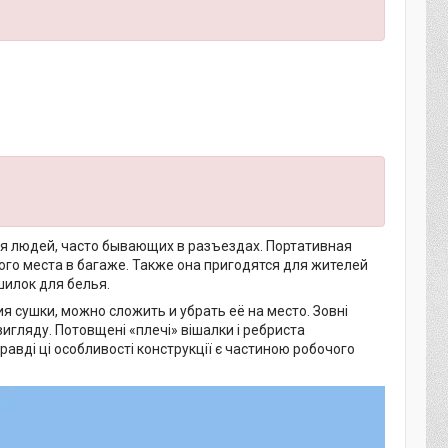
я людей, часто бывающих в разъездах. Портативная
го места в багаже. Также она пригодятся для жителей
шилок для белья.
 сушки, можно сложить и убрать её на место. Зовні
вигляду. Потовщені «плечі» вішалки і ребриста
вді ці особливості конструкції є частиною робочого