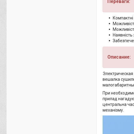
Переваги:
Компактні 
Можливість
Можливість
Наявність 
Забезпече
Описание:
Электрическая 
вешалка сушилк
малогабаритных
При необходимо
прилад нагадує 
центральна час
механізму.