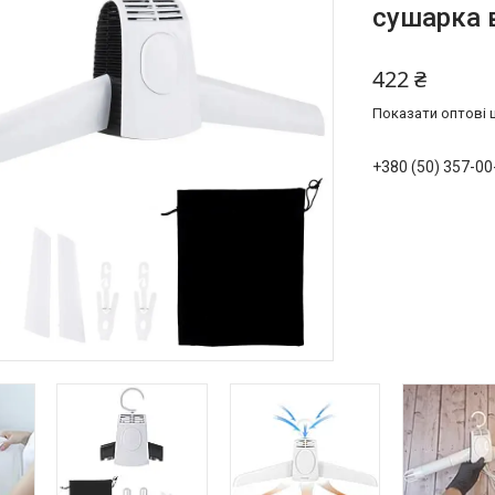
сушарка 
422 ₴
Показати оптові ц
+380 (50) 357-00