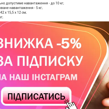
но допустиме навантаження - до 10 кг;
ване навантаження - 5 кг;
42 х 15,5 х 12 см;
кг;