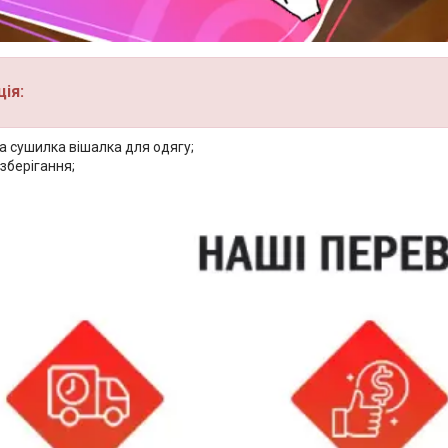
ія:
а сушилка вішалка для одягу;
зберігання;