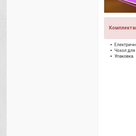
Комплектац
Електричн
Чохол для 
Упаковка.