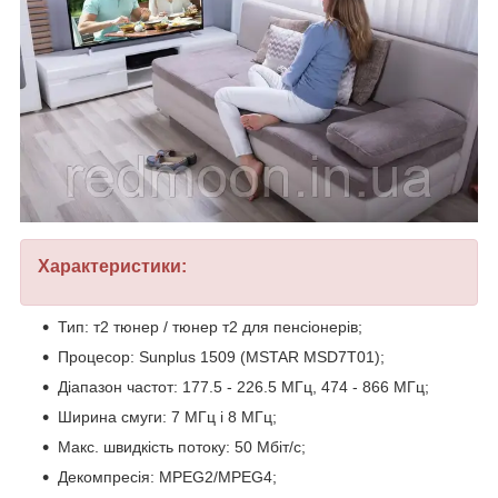
Характеристики:
Тип: т2 тюнер / тюнер т2 для пенсіонерів;
Процесор: Sunplus 1509 (MSTAR MSD7Т01);
Діапазон частот: 177.5 - 226.5 МГц, 474 - 866 МГц;
Ширина смуги: 7 МГц і 8 МГц;
Макс. швидкість потоку: 50 Мбіт/с;
Декомпресія: MPEG2/MPEG4;