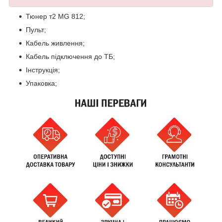
Тюнер т2 MG 812;
Пульт;
Кабель живлення;
Кабель підключення до ТБ;
Інструкція;
Упаковка;