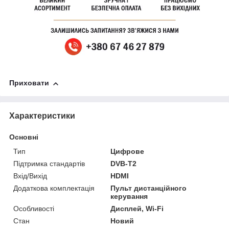
Приховати
Характеристики
Основні
Тип
Цифрове
Підтримка стандартів
DVB-T2
Вхід/Вихід
HDMI
Додаткова комплектація
Пульт дистанційного
керування
Особливості
Дисплей, Wi-Fi
Стан
Новий