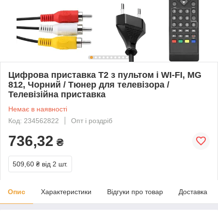
Цифрова приставка T2 з пультом і WI-FI, MG
812, Чорний / Тюнер для телевізора /
Телевізійна приставка
Немає в наявності
Код: 234562822
Опт і роздріб
736,32
₴
509,60 ₴
від 2 шт.
Опис
Характеристики
Відгуки про товар
Доставка