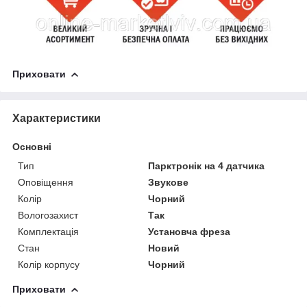
Приховати
Характеристики
Основні
Тип
Парктронік на 4 датчика
Оповіщення
Звукове
Колір
Чорний
Вологозахист
Так
Комплектація
Установча фреза
Стан
Новий
Колір корпусу
Чорний
Приховати