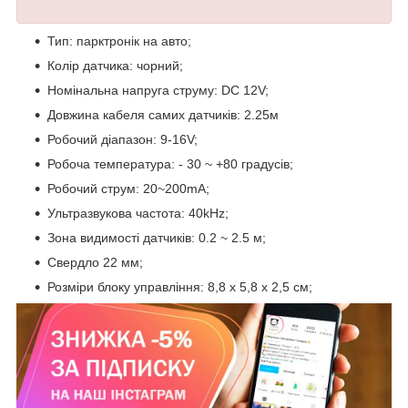
Тип: парктронік на авто;
Колір датчика: чорний;
Номінальна напруга струму: DC 12V;
Довжина кабеля самих датчиків: 2.25м
Робочий діапазон: 9-16V;
Робоча температура: - 30 ~ +80 градусів;
Робочий струм: 20~200mA;
Ультразвукова частота: 40kHz;
Зона видимості датчиків: 0.2 ~ 2.5 м;
Свердло 22 мм;
Розміри блоку управління: 8,8 х 5,8 х 2,5 см;