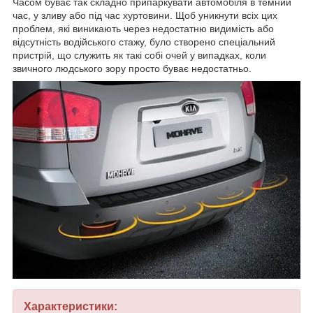
Часом буває так складно припаркувати автомобіля в темний
час, у зливу або під час хуртовини. Щоб уникнути всіх цих
проблем, які виникають через недостатню видимість або
відсутність водійського стажу, було створено спеціальний
пристрій, що служить як такі собі очей у випадках, коли
звичного людського зору просто буває недостатньо.
Характеристики: