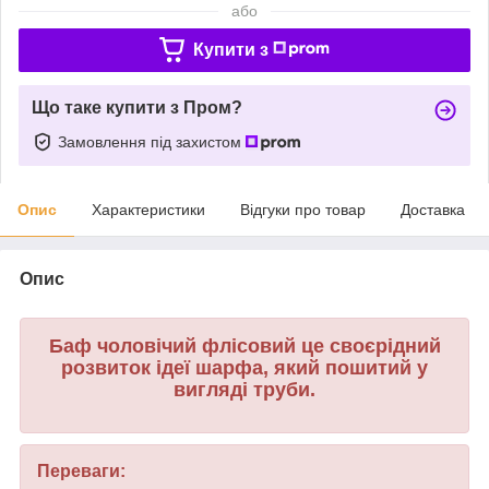
або
Купити з
Що таке купити з Пром?
Замовлення під захистом
Опис
Характеристики
Відгуки про товар
Доставка
Опис
Баф чоловічий флісовий це своєрідний
розвиток ідеї шарфа, який пошитий у
вигляді труби.
Переваги: