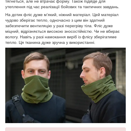
тягнеться, але не втрачає форму. Також підійде для
утеплення під час реалізації бойових та тактичних завдань.
На дотик фліс дуже м'який, ніжний матеріал. Цей матеріал
чудово зберігає тепло, одночасно з цим він здатний
забезпечити вентиляцію у разі перегріву тіла. Фліс дуже
міцний, відрізняється високою зносостійкістю. Чи не вбирає
вологу. Навіть у разі намокання виріб із флісу зберігатиме
тепло. Ця тканина дуже зручна у використанні.