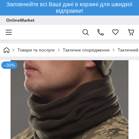
Заповнюйте всі Ваші дані в корзині для швидкої
відправки!
OnlineMarket
Товари та послуги
Тактичне спорядження
Тактичний 
–30%