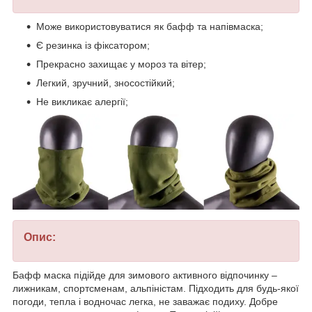
Може використовуватися як бафф та напівмаска;
Є резинка із фіксатором;
Прекрасно захищає у мороз та вітер;
Легкий, зручний, зносостійкий;
Не викликає алергії;
Опис:
Бафф маска підійде для зимового активного відпочинку –
лижникам, спортсменам, альпіністам. Підходить для будь-якої
погоди, тепла і водночас легка, не заважає подиху. Добре