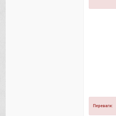
Переваги: