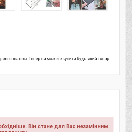
тронні платежі. Тепер ви можете купити будь-який товар
еобхідніше. Він стане для Вас незамінним