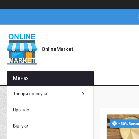
OnlineMarket
Товари і послуги
Про нас
–30%
Відгуки