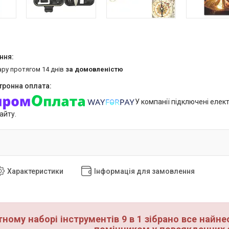
ару протягом 14 днів
за домовленістю
У компанії підключені елек
айту.
Характеристики
Інформація для замовлення
ному наборі інструментів 9 в 1 зібрано все найн