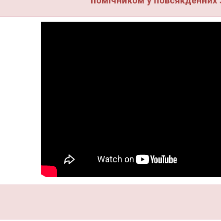
помічником у повсякденних 