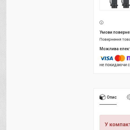
повернення тов
не покидаючи с
Опис
У компакт