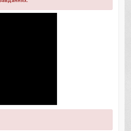
завданнях.