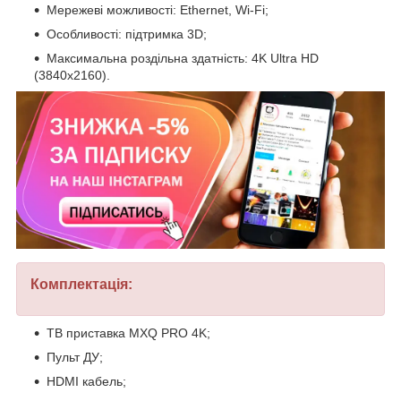
Мережеві можливості: Ethernet, Wi-Fi;
Особливості: підтримка 3D;
Максимальна роздільна здатність: 4K Ultra HD
(3840x2160).
Комплектація:
ТВ приставка MXQ PRO 4K;
Пульт ДУ;
HDMI кабель;