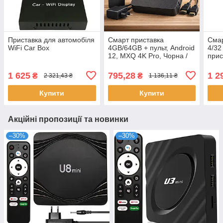
Приставка для автомобіля
Смарт приставка
Смар
WiFi Car Box
4GB/64GB + пульт, Android
4/32
12, MXQ 4K Pro, Чорна /
прис
Андроїд приставка до
для 
телевізора / Медіаплеєр
тв /
1 625
795,28
1 2
₴
₴
2 321,43 ₴
1 136,11 ₴
Купити
Купити
Акційні пропозиції та новинки
–30%
–30%