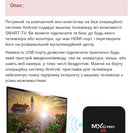
Опис:
Потужний та компактний міні-комп'ютер на базі операційної
системи Android подарує вашому телевізору всі можливості
SMART-TV. Ви можете підключити тв бокс до будь-якого
телевізора або монітора, що має HDMI порт, і перетворити
його на розважальний мультимедійний центр.
Наявність USB порту дозволяє підключити практично будь-
який пристрій введення/виводу, такі як: клавіатура, миша, або
навіть веб-камера, у тому числі бездротові. Маючи на борту
операційну систему Android, приставка для телевізора
забезпечує повну підтримку Інтернету у вашому телевізорі з
усіма можливостями.