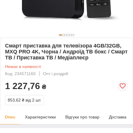
Смарт приставка для телевізора 4GB/32GB,
MXQ PRO 4K, Чорна / Андроїд ТВ бокс / Смарт
ТВ / Приставка ТВ / Медіаплеєр
Немає в наявності
Код: 234571160
Опт і роздріб
1 227,76
₴
853,62 ₴
від 2 шт.
Опис
Характеристики
Відгуки про товар
Доставка