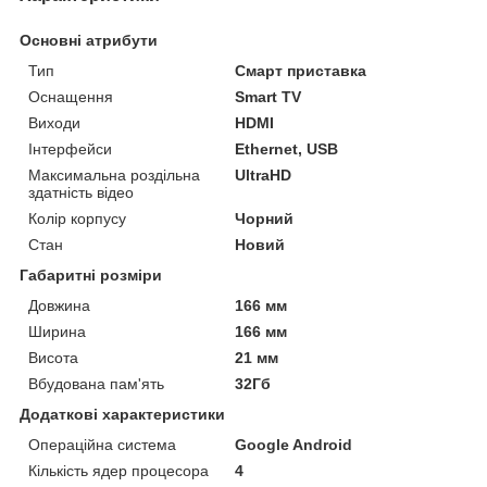
Основні атрибути
Тип
Смарт приставка
Оснащення
Smart TV
Виходи
HDMI
Інтерфейси
Ethernet, USB
Максимальна роздільна
UltraHD
здатність відео
Колір корпусу
Чорний
Стан
Новий
Габаритні розміри
Довжина
166 мм
Ширина
166 мм
Висота
21 мм
Вбудована пам'ять
32Гб
Додаткові характеристики
Операційна система
Google Android
Кількість ядер процесора
4