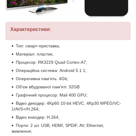
Характеристики:
Тип: смарт-приставка;
Матеріал: пластик;
Процесор: RK3229 Quad Cortex-A7;
Операційна система: Android 5.1.1;
Оперативна пам'ять: 4Gb;
Об'єм вбудованої пам'яті: 32GB
Графічний процесор: Mali 400 GPU;
Відео декодер: 4Kp60 10-bit HEVC, 4Kp30 MPEG/VC-
1/AVS+/H.264;
Відео енкодер: H.264;
Порти: 2 шт. USB, HDMI, SPDIF, AV, Ethernet,
живлення;