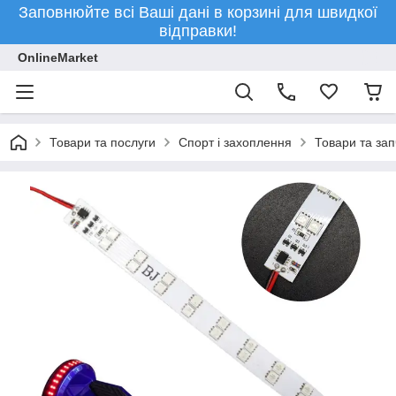
Заповнюйте всі Ваші дані в корзині для швидкої
відправки!
OnlineMarket
Товари та послуги
Спорт і захоплення
Товари та за