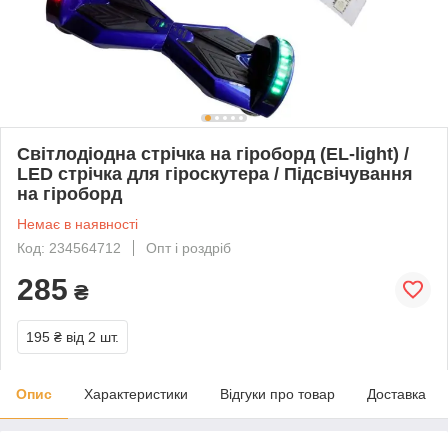
Світлодіодна стрічка на гіроборд (EL-light) /
LED стрічка для гіроскутера / Підсвічування
на гіроборд
Немає в наявності
Код: 234564712
Опт і роздріб
285
₴
195 ₴
від 2 шт.
Опис
Характеристики
Відгуки про товар
Доставка