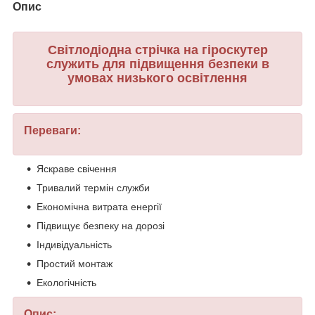
Опис
Світлодіодна стрічка на гіроскутер
служить для підвищення безпеки в
умовах низького освітлення
Переваги:
Яскраве свічення
Тривалий термін служби
Економічна витрата енергії
Підвищує безпеку на дорозі
Індивідуальність
Простий монтаж
Екологічність
Опис: