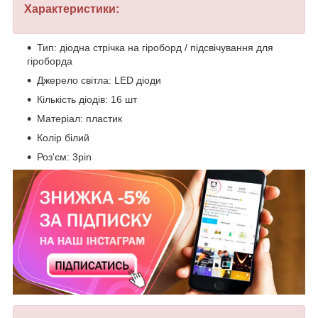
Характеристики:
Тип: діодна стрічка на гіроборд / підсвічування для
гіроборда
Джерело світла: LED діоди
Кількість діодів: 16 шт
Матеріал: пластик
Колір білий
Роз'єм: 3pin