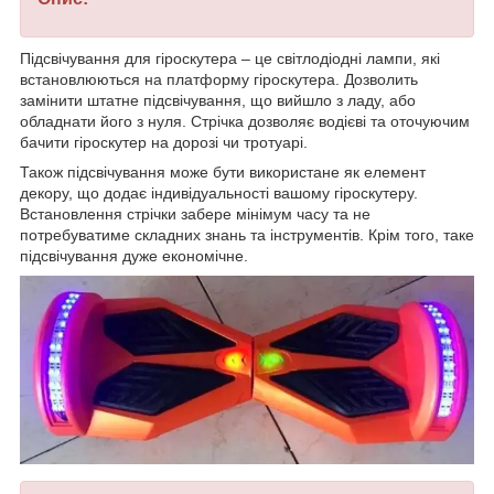
Підсвічування для гіроскутера – це світлодіодні лампи, які
встановлюються на платформу гіроскутера. Дозволить
замінити штатне підсвічування, що вийшло з ладу, або
обладнати його з нуля. Стрічка дозволяє водієві та оточуючим
бачити гіроскутер на дорозі чи тротуарі.
Також підсвічування може бути використане як елемент
декору, що додає індивідуальності вашому гіроскутеру.
Встановлення стрічки забере мінімум часу та не
потребуватиме складних знань та інструментів. Крім того, таке
підсвічування дуже економічне.