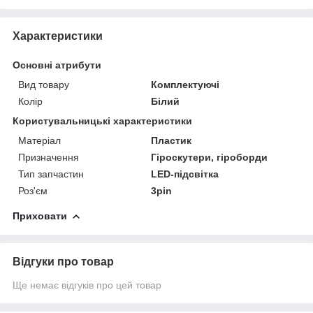
Характеристики
Основні атрибути
Вид товару
Комплектуючі
Колір
Білий
Користувальницькі характеристики
Матеріал
Пластик
Призначення
Гіроскутери, гіроборди
Тип запчастин
LED-підсвітка
Роз'єм
3pin
Приховати
Відгуки про товар
Ще немає відгуків про цей товар