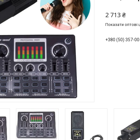
2 713 ₴
Показати оптові ц
+380 (50) 357-00