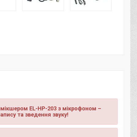
 мікшером EL-HP-203 з мікрофоном –
апису та зведення звуку!