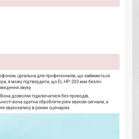
рофоном, ідеальна для професіоналів, що займаються
ра, я можу підтвердити, що EL-HP-203 має безліч
зведення звуку.
 Вона дозволяє підключатися без проводів,
ості вона здатна обробляти різні звукові сигнали, а
я звукозапису в різних сценаріях.