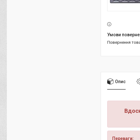
повернення тов
Опис
Вдоск
Переваги: