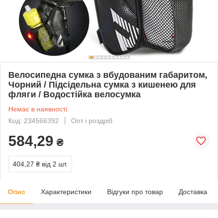
Велосипедна сумка з вбудованим габаритом,
Чорний / Підсідельна сумка з кишенею для
фляги / Водостійка велосумка
Немає в наявності
Код: 234566392
Опт і роздріб
584,29
₴
404,27 ₴
від 2 шт.
Опис
Характеристики
Відгуки про товар
Доставка