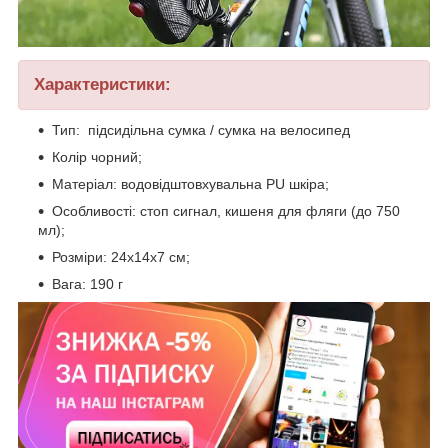
Характеристики:
Тип: підсидільна сумка / сумка на велосипед
Колір чорний;
Матеріал: водовідштовхувальна PU шкіра;
Особливості: стоп сигнал, кишеня для фляги (до 750
мл);
Розміри: 24х14х7 см;
Вага: 190 г