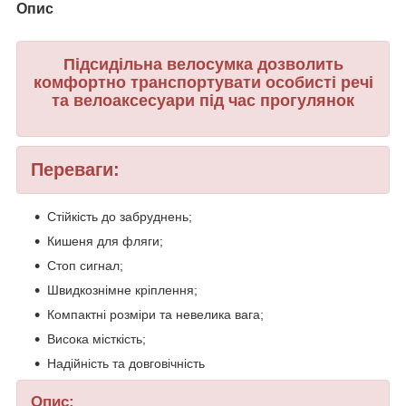
Опис
Підсидільна велосумка дозволить
комфортно транспортувати особисті речі
та велоаксесуари під час прогулянок
Переваги:
Стійкість до забруднень;
Кишеня для фляги;
Стоп сигнал;
Швидкознімне кріплення;
Компактні розміри та невелика вага;
Висока місткість;
Надійність та довговічність
Опис: