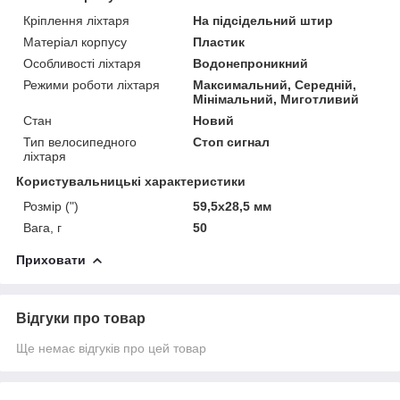
Кріплення ліхтаря
На підсідельний штир
Матеріал корпусу
Пластик
Особливості ліхтаря
Водонепроникний
Режими роботи ліхтаря
Максимальний, Середній,
Мінімальний, Миготливий
Стан
Новий
Тип велосипедного
Стоп сигнал
ліхтаря
Користувальницькі характеристики
Розмір (")
59,5x28,5 мм
Вага, г
50
Приховати
Відгуки про товар
Ще немає відгуків про цей товар