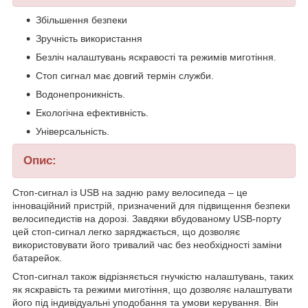
Збільшення безпеки
Зручність використання
Безліч налаштувань яскравості та режимів миготіння.
Стоп сигнал має довгий термін служби.
Водонепроникність.
Екологічна ефективність.
Універсальність.
Опис:
Стоп-сигнал із USB на задню раму велосипеда – це
інноваційний пристрій, призначений для підвищення безпеки
велосипедистів на дорозі. Завдяки вбудованому USB-порту
цей стоп-сигнал легко заряджається, що дозволяє
використовувати його тривалий час без необхідності заміни
батарейок.
Стоп-сигнал також відрізняється гнучкістю налаштувань, таких
як яскравість та режими миготіння, що дозволяє налаштувати
його під індивідуальні уподобання та умови керування. Він