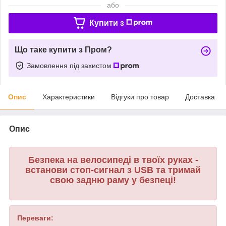
або
Купити з
Що таке купити з Пром?
Замовлення під захистом
Опис
Характеристики
Відгуки про товар
Доставка
Опис
Безпека на велосипеді в твоїх руках -
встанови стоп-сигнал з USB та тримай
свою задню раму у безпеці!
Переваги: