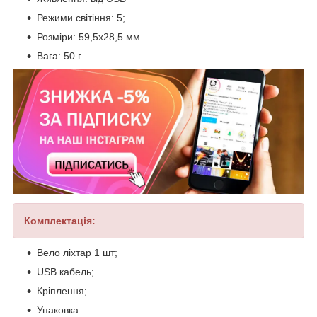
Режими світіння: 5;
Розміри: 59,5x28,5 мм.
Вага: 50 г.
Комплек
тація:
Вело ліхтар 1 шт;
USB кабель;
Кріплення;
Упаковка.