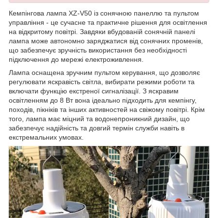
Кемпінгова лампа XZ-V50 із сонячною панеллю та пультом
управління - це сучасне та практичне рішення для освітлення
на відкритому повітрі. Завдяки вбудованій сонячній панелі
лампа може автономно заряджатися від сонячних променів,
що забезпечує зручність використання без необхідності
підключення до мережі електроживлення.
Лампа оснащена зручним пультом керування, що дозволяє
регулювати яскравість світла, вибирати режими роботи та
включати функцію екстреної сигналізації. З яскравим
освітленням до 8 Вт вона ідеально підходить для кемпінгу,
походів, пікніків та інших активностей на свіжому повітрі. Крім
того, лампа має міцний та водонепроникний дизайн, що
забезпечує надійність та довгий термін служби навіть в
екстремальних умовах.