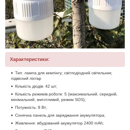
Характеристики:
Тип: лампа для кемпінгу; світлодіодний світильник;
підвісний ліхтар
Кількість діодів: 42 шт;
Кількість режимів роботи: 5 (максимальний, середній,
мінімальний, миготливий, режим SOS);
Потужність: 8 Вт;
Сонячна панель для заряджання акумулятора;
Живлення: вбудований акумулятор 2400 mAh;