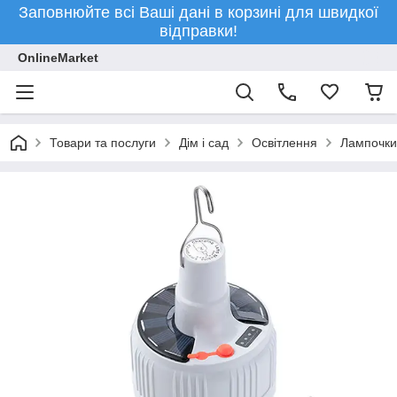
Заповнюйте всі Ваші дані в корзині для швидкої
відправки!
OnlineMarket
Товари та послуги
Дім і сад
Освітлення
Лампочки