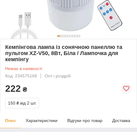
Кемпінгова лампа із сонячною панеллю та
пультом XZ-V50, 8Вт, Біла / Лампочка для
кемпінгу
Немає в наявності
Код: 234575168
Опт і роздріб
222
₴
150 ₴
від 2 шт.
Опис
Характеристики
Відгуки про товар
Доставка