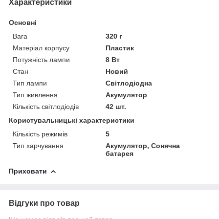
Характеристики
Основні
Вага
320 г
Матеріал корпусу
Пластик
Потужність лампи
8 Вт
Стан
Новий
Тип лампи
Світлодіодна
Тип живлення
Акумулятор
Кількість світлодіодів
42 шт.
Користувальницькі характеристики
Кількість режимів
5
Тип харчування
Акумулятор, Сонячна
батарея
Приховати
Відгуки про товар