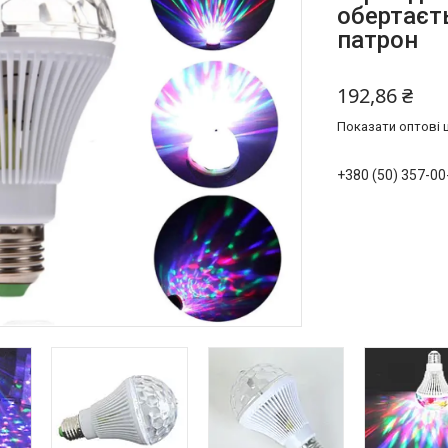
обертаєт
патрон
192,86 ₴
Показати оптові ц
+380 (50) 357-00