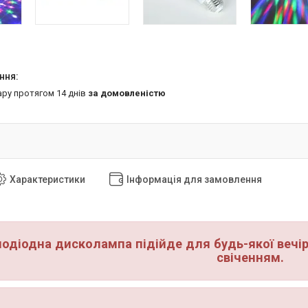
ару протягом 14 днів
за домовленістю
Характеристики
Інформація для замовлення
лодіодна дисколампа підійде для будь-якої вечі
свіченням.