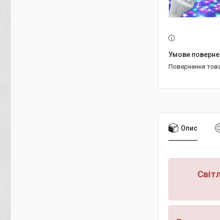
повернення тов
Опис
Світ