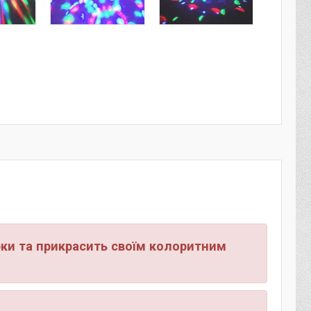
рки та прикрасить своїм колоритним