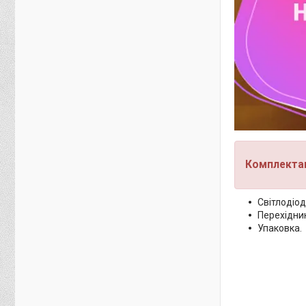
Комплектац
Світлодіо
Перехідник
Упаковка.