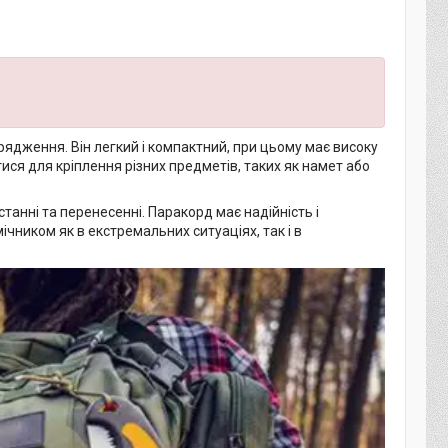
ядження. Він легкий і компактний, при цьому має високу
ися для кріплення різних предметів, таких як намет або
танні та перенесенні. Паракорд має надійність і
чником як в екстремальних ситуаціях, так і в