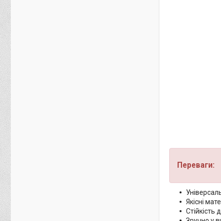
Переваги:
Універсаль
Якісні мате
Стійкість 
Зручно у в