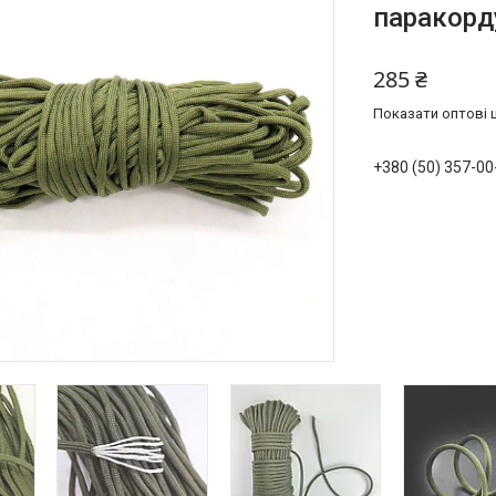
паракорд
285 ₴
Показати оптові ц
+380 (50) 357-00