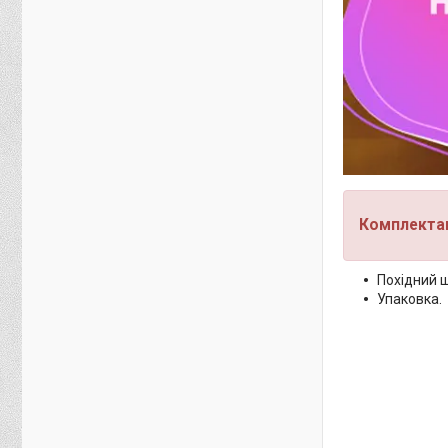
Комплектац
Похідний 
Упаковка.