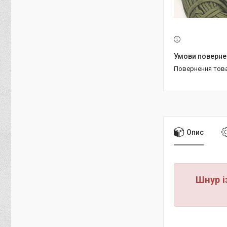
повернення тов
Опис
Шнур і