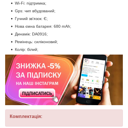
Wi-Fi: підтримка;
Gps: чип вбудований;
Гучний зв'язок: Є;
Нова ємна батарея: 680 mAh;
Динамік: DA0916;
Ремінець: силіконовий;
Колір: білий;
Комплектація: