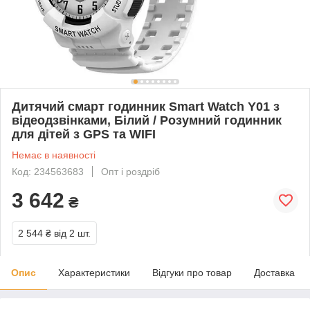
Дитячий смарт годинник Smart Watch Y01 з
відеодзвінками, Білий / Розумний годинник
для дітей з GPS та WIFI
Немає в наявності
Код: 234563683
Опт і роздріб
3 642
₴
2 544 ₴
від 2 шт.
Опис
Характеристики
Відгуки про товар
Доставка