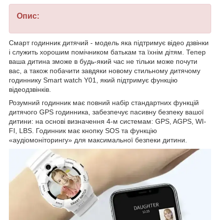
Опис:
Смарт годинник дитячий - модель яка підтримує відео дзвінки
і служить хорошим помічником батькам та їхнім дітям. Тепер
ваша дитина зможе в будь-який час не тільки може почути
вас, а також побачити завдяки новому стильному дитячому
годиннику Smart watch Y01, який підтримує функцію
відеодзвінків.
Розумний годинник має повний набір стандартних функцій
дитячого GPS годинника, забезпечує пасивну безпеку вашої
дитини: на основі визначення 4-м системам: GPS, AGPS, WI-
FI, LBS. Годинник має кнопку SOS та функцію
«аудіомоніторингу» для максимальної безпеки дитини.