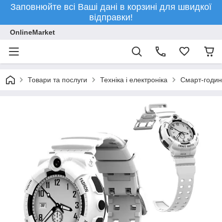
Заповнюйте всі Ваші дані в корзині для швидкої
відправки!
OnlineMarket
Товари та послуги
Техніка і електроніка
Смарт-годин