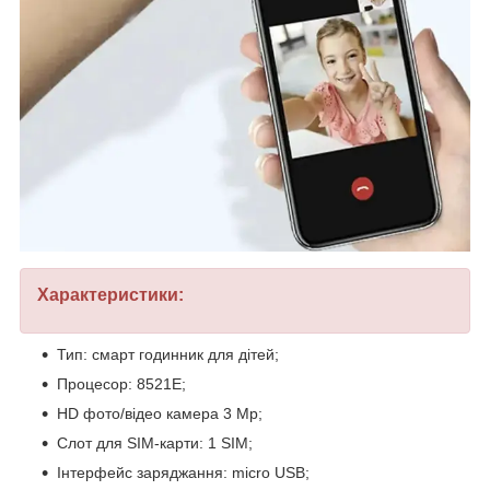
Характеристики:
Тип: смарт годинник для дітей;
Процесор: 8521E;
HD фото/відео камера 3 Mp;
Слот для SIM-карти: 1 SIM;
Інтерфейс заряджання: micro USB;