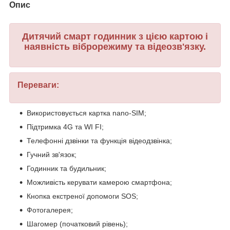
Опис
Дитячий смарт годинник з цією картою і
наявність віброрежиму та відеозв'язку.
Переваги:
Використовується картка nano-SIM;
Підтримка 4G та WI FI;
Телефонні дзвінки та функція відеодзвінка;
Гучний зв'язок;
Годинник та будильник;
Можливість керувати камерою смартфона;
Кнопка екстреної допомоги SOS;
Фотогалерея;
Шагомер (початковий рівень);