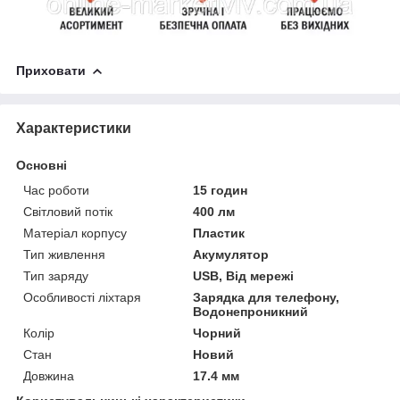
Приховати
Характеристики
Основні
Час роботи
15 годин
Світловий потік
400 лм
Матеріал корпусу
Пластик
Тип живлення
Акумулятор
Тип заряду
USB, Від мережі
Особливості ліхтаря
Зарядка для телефону,
Водонепроникний
Колір
Чорний
Стан
Новий
Довжина
17.4 мм