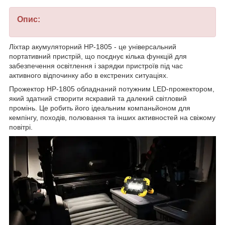
Опис:
Ліхтар акумуляторний HP-1805 - це універсальний
портативний пристрій, що поєднує кілька функцій для
забезпечення освітлення і зарядки пристроїв під час
активного відпочинку або в екстрених ситуаціях.
Прожектор HP-1805 обладнаний потужним LED-прожектором,
який здатний створити яскравий та далекий світловий
промінь. Це робить його ідеальним компаньйоном для
кемпінгу, походів, полювання та інших активностей на свіжому
повітрі.