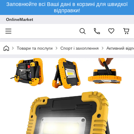
Заповнюйте всі Ваші дані в корзині для швидкої
відправки!
OnlineMarket
Товари та послуги
Спорт і захоплення
Активний відп