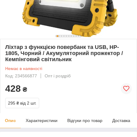
Ліхтар з функцією повербанк та USB, HP-
1805, Чорний / Акумуляторний прожектор /
Кемпінговий світильник
Немає в наявності
Код: 234566877
Опт і роздріб
428
₴
295 ₴
від 2 шт.
Опис
Характеристики
Відгуки про товар
Доставка