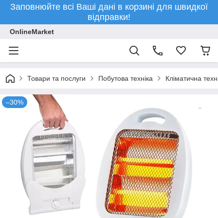
Заповнюйте всі Ваші дані в корзині для швидкої
відправки!
OnlineMarket
Товари та послуги
Побутова техніка
Кліматична техн
–30%