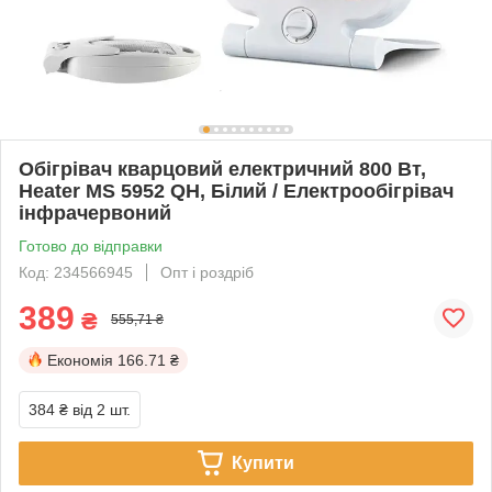
Обігрівач кварцовий електричний 800 Вт,
Heater MS 5952 QH, Білий / Електрообігрівач
інфрачервоний
Готово до відправки
Код: 234566945
Опт і роздріб
389
₴
555,71 ₴
Економія
166.71 ₴
384 ₴
від 2 шт.
Купити