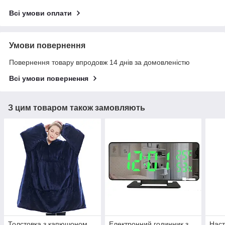
Всі умови оплати
Умови повернення
Повернення товару впродовж 14 днів за домовленістю
Всі умови повернення
З цим товаром також замовляють
Толстовка з капюшоном
Електронний годинник з
Наст