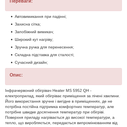
Переваги:
Автовимикання при падінні;
Захисна сітка;
Запобіжний вимикач;
Широкий кут нагріву;
Зручна ручка для перенесення;
Складна підставка для сталості;
Сучасний дизайн;
Опис:
Інфрачервоний обігрівач Heater MS 5952 QH -
електроприлад, який обігріває приміщення за лічені хвилини.
Його використання зручне і вигідне в приміщеннях, де не
потрібна постійна підтримка комфортних температур, але
потрібне швидке досягнення температур при обігріві.
Поверхня приладу нагрівається до високої температури, а
тепло, що виробляється, передається випромінюванням від