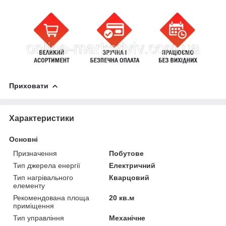
Приховати
Характеристики
Основні
Призначення
Побутове
Тип джерела енергії
Електричний
Тип нагрівального
Кварцовий
елементу
Рекомендована площа
20 кв.м
приміщення
Тип управління
Механічне