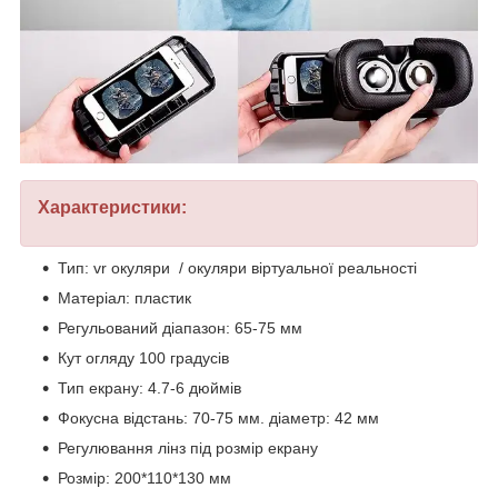
Характеристики:
Тип: vr окуляри / окуляри віртуальної реальності
Матеріал: пластик
Регульований діапазон: 65-75 мм
Кут огляду 100 градусів
Тип екрану: 4.7-6 дюймів
Фокусна відстань: 70-75 мм. діаметр: 42 мм
Регулювання лінз під розмір екрану
Розмір: 200*110*130 мм