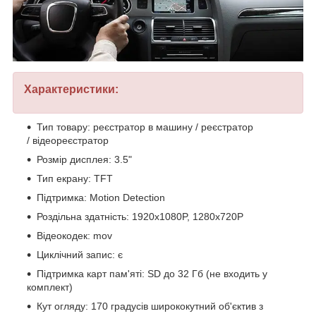
Характеристики:
Тип товару: реєстратор в машину / реєстратор
/ відеореєстратор
Розмір дисплея: 3.5"
Тип екрану: TFT
Підтримка: Motion Detection
Роздільна здатність: 1920х1080P, 1280х720P
Відеокодек: mov
Циклічний запис: є
Підтримка карт пам'яті: SD до 32 Гб (не входить у
комплект)
Кут огляду: 170 градусів ширококутний об'єктив з