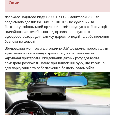
Опис:
Дзеркало заднього виду L-9001 з LCD-монітором 3,5" та
роздільною здатністю 1080P Full HD - це сучасний та
багатофункціональний пристрій, який поєднує в собі функції
звичайного автомобільного дзеркала та потужного
відеореєстратора для запису дорожніх подій та забезпечення
безпеки на дорозі.
Вбудований монітор з діагоналлю 3,5" дозволяє переглядати
відеозаписи і забезпечує зручність у налаштуванні та
керуванні пристроєм. Вбудований датчик руху дозволяє
пристрою розпочати запис при виявленні руху, що корисно
для паркування та забезпечення безпеки автомобіля.