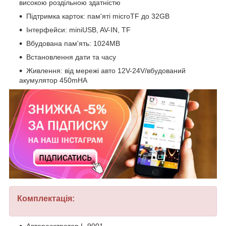
високою роздільною здатністю
Підтримка карток: пам'яті microTF до 32GB
Інтерфейси: miniUSB, AV-IN, TF
Вбудована пам'ять: 1024MB
Встановлення дати та часу
Живлення: від мережі авто 12V-24V/вбудований
акумулятор 450mHA
Комплектація: