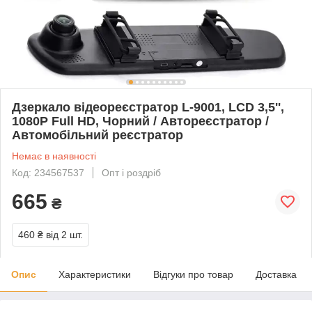
Дзеркало відеореєстратор L-9001, LCD 3,5'',
1080P Full HD, Чорний / Автореєстратор /
Автомобільний реєстратор
Немає в наявності
Код: 234567537
Опт і роздріб
665
₴
460 ₴
від 2 шт.
Опис
Характеристики
Відгуки про товар
Доставка