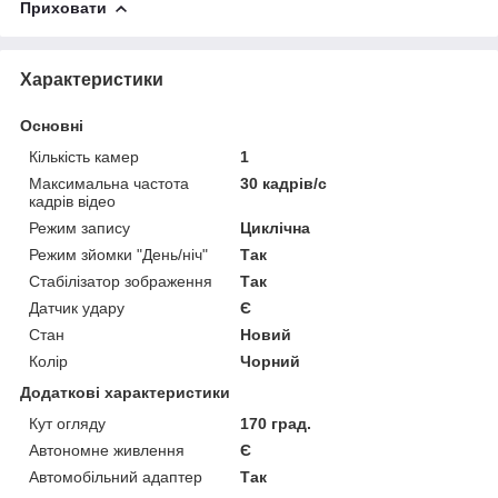
Приховати
Характеристики
Основні
Кількість камер
1
Максимальна частота
30 кадрів/с
кадрів відео
Режим запису
Циклічна
Режим зйомки "День/ніч"
Так
Стабілізатор зображення
Так
Датчик удару
Є
Стан
Новий
Колір
Чорний
Додаткові характеристики
Кут огляду
170 град.
Автономне живлення
Є
Автомобільний адаптер
Так