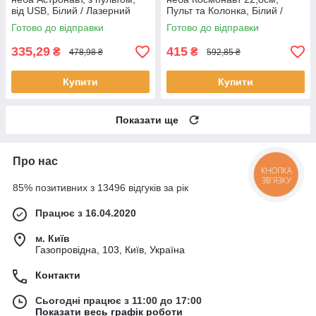
від USB, Білий / Лазерний
Пульт та Колонка, Білий /
нічник зоряне небо
Дитячий лазерний нічник з
Готово до відправки
Готово до відправки
проекцією
335,29
415
₴
₴
478,98 ₴
592,85 ₴
Купити
Купити
Показати ще
Про нас
КНОПКА
ЗВ'ЯЗКУ
85% позитивних з 13496 відгуків за рік
Працює з 16.04.2020
м. Київ
Газопровідна, 103, Київ, Україна
Контакти
Сьогодні працює з 11:00 до 17:00
Показати весь графік роботи