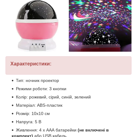
Характеристики:
Тип: ночник проектор
Режими роботи: 3 кнопки
Колір: рожевий, сірий, синій, зелений
Матеріал: ABS-пластик
Розмір: 10х10 см
Напруга: 5 В
Живлення: 4 х AAА батарейки
(не включені в
комплект)
або USB кабель