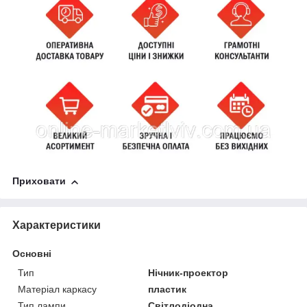
Приховати
Характеристики
Основні
Тип
Нічник-проектор
Матеріал каркасу
пластик
Тип лампи
Світлодіодна