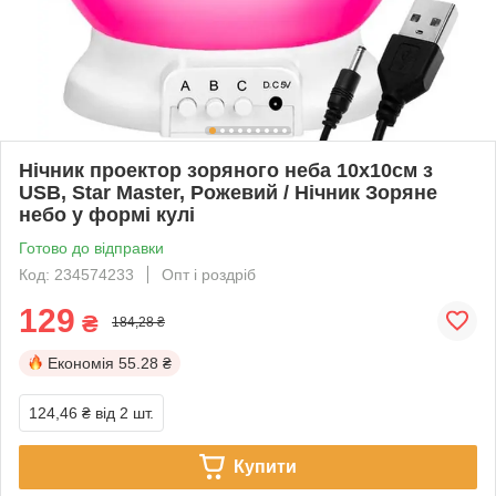
Нічник проектор зоряного неба 10х10см з
USB, Star Master, Рожевий / Нічник Зоряне
небо у формі кулі
Готово до відправки
Код: 234574233
Опт і роздріб
129
₴
184,28 ₴
Економія
55.28 ₴
124,46 ₴
від 2 шт.
Купити