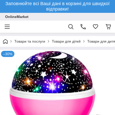
Заповнюйте всі Ваші дані в корзині для швидкої
відправки!
OnlineMarket
Товари та послуги
Товари для дітей
Товари для дитя
–30%