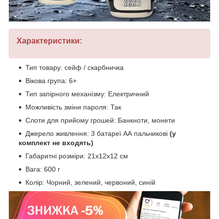
Характеристики:
Тип товару: сейф / скарбничка
Вікова група: 6+
Тип запірного механізму: Електричний
Можливість зміни пароля: Так
Слоти для прийому грошей: Банкноти, монети
Джерело живлення: 3 батареї АА пальчикові
(у
комплект не входять)
Габаритні розміри: 21х12х12 см
Вага: 600 г
Колір: Чорний, зелений, червоний, синій