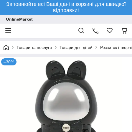
Заповнюйте всі Ваші дані в корзині для швидкої
відправки!
OnlineMarket
Товари та послуги
Товари для дітей
Розвиток і творчі
–30%