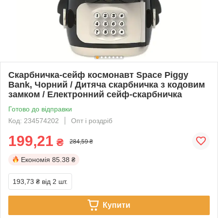
Скарбничка-сейф космонавт Space Piggy
Bank, Чорний / Дитяча скарбничка з кодовим
замком / Електронний сейф-скарбничка
Готово до відправки
Код: 234574202
Опт і роздріб
199,21
₴
284,59 ₴
Економія
85.38 ₴
193,73 ₴
від 2 шт.
Купити