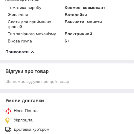
Тематика виробу
Космос, космонавт
Живлення
Батарейки
Слоти для приймання
Банкноти, монети
грошей
Тип запірного механізму
Електричний
Вікова група
6+
Приховати
Відгуки про товар
Ще немає відгуків про цей товар
Умови доставки
Нова Пошта
Укрпошта
Доставка кур'єром