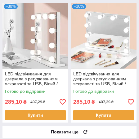
–30%
–30%
LED підсвічування для
LED підсвічування для
дзеркала з регулюванням
дзеркала з регулюванням
яскравості та USB, Білий /
яскравості та USB, Білий /
Світлодіодні лампочки 10 шт
Світлодіодні лампочки 10 шт
Готово до відправки
Готово до відправки
для гримерного дзеркала
для гримерного дзеркала
285,10
285,10
₴
₴
407,29 ₴
407,29 ₴
Купити
Купити
Показати ще