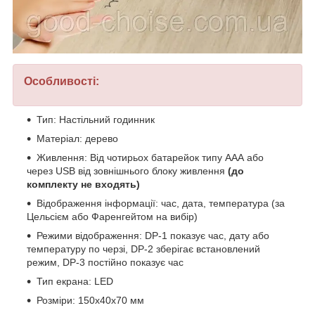
Особливості:
Тип: Настільний годинник
Матеріал: дерево
Живлення: Від чотирьох батарейок типу ААА або
через USB від зовнішнього блоку живлення
(до
комплекту не входять)
Відображення інформації: час, дата, температура (за
Цельсієм або Фаренгейтом на вибір)
Режими відображення: DP-1 показує час, дату або
температуру по черзі, DP-2 зберігає встановлений
режим, DP-3 постійно показує час
Тип екрана: LED
Розміри: 150х40х70 мм