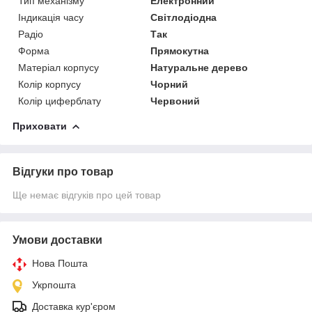
Тип механізму
Електронний
Індикація часу
Світлодіодна
Радіо
Так
Форма
Прямокутна
Матеріал корпусу
Натуральне дерево
Колір корпусу
Чорний
Колір циферблату
Червоний
Приховати
Відгуки про товар
Ще немає відгуків про цей товар
Умови доставки
Нова Пошта
Укрпошта
Доставка кур'єром