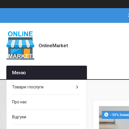
OnlineMarket
Товари і послуги
Про нас
–30%
Відгуки