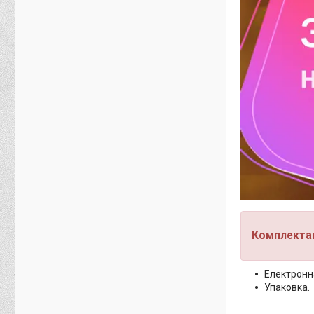
Комплектац
Електронн
Упаковка.