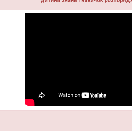
дитини знань і навичок розпоря