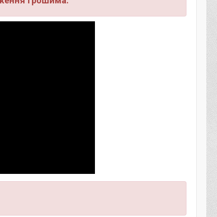
дження грошима.