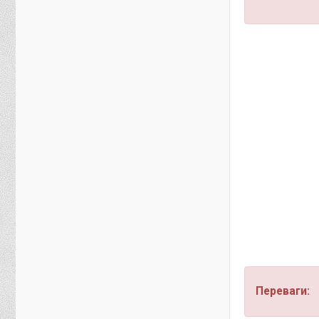
Переваги: