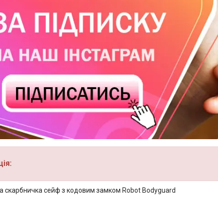
ія:
а скарбничка сейф з кодовим замком Robot Bodyguard