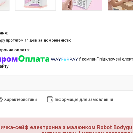
ару протягом 14 днів
за домовленістю
У компанії підключені елек
айту.
Характеристики
Інформація для замовлення
ичка-сейф електронна з малюнком Robot Bodygu