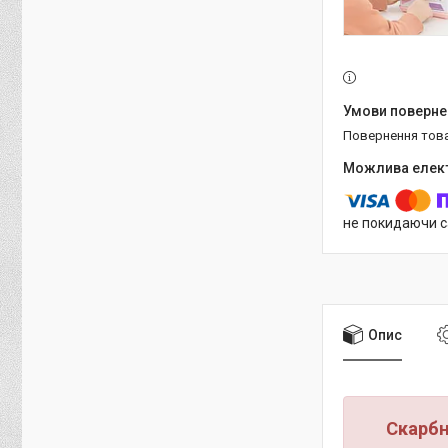
повернення тов
не покидаючи с
Опис
Скарбн