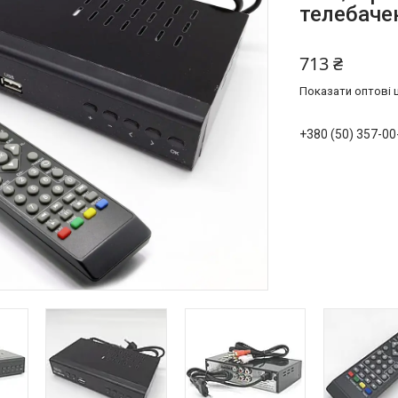
телебаче
713 ₴
Показати оптові ц
+380 (50) 357-00