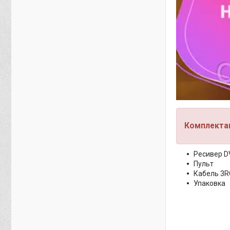
Комплектац
Ресивер D
Пульт
Кабель 3
Упаковка