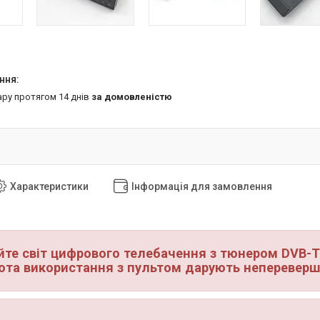
ару протягом 14 днів
за домовленістю
Характеристики
Інформація для замовлення
йте світ цифрового телебачення з тюнером DVB-T2
ота використання з пультом дарують непереверш