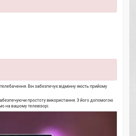
 телебачення. Він забезпечує відмінну якість прийому
забезпечуючи простоту використання. З його допомогою
мо на вашому телевізорі.