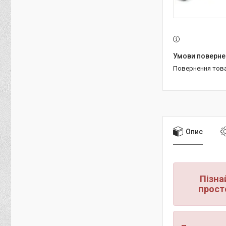
повернення тов
Опис
Пізна
прост