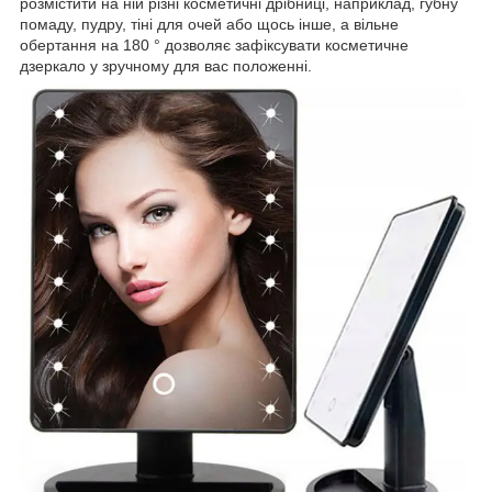
розмістити на ній різні косметичні дрібниці, наприклад, губну
помаду, пудру, тіні для очей або щось інше, а вільне
обертання на 180 ° дозволяє зафіксувати косметичне
дзеркало у зручному для вас положенні.