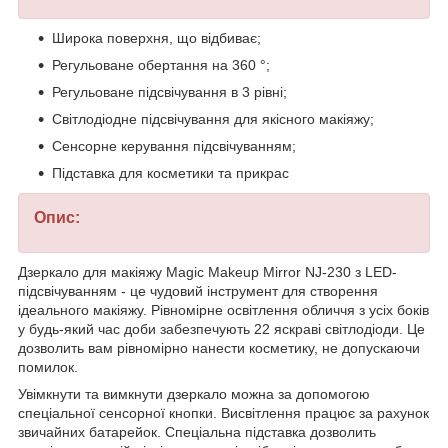
Широка поверхня, що відбиває;
Регульоване обертання на 360 °;
Регульоване підсвічування в 3 рівні;
Світлодіодне підсвічування для якісного макіяжу;
Сенсорне керування підсвічуванням;
Підставка для косметики та прикрас
Опис:
Дзеркало для макіяжу Magic Makeup Mirror NJ-230 з LED-
підсвічуванням - це чудовий інструмент для створення
ідеального макіяжу. Рівномірне освітлення обличчя з усіх боків
у будь-який час доби забезпечують 22 яскраві світлодіоди. Це
дозволить вам рівномірно нанести косметику, не допускаючи
помилок.
Увімкнути та вимкнути дзеркало можна за допомогою
спеціальної сенсорної кнопки. Висвітлення працює за рахунок
звичайних батарейок. Спеціальна підставка дозволить