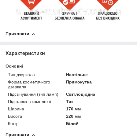
Приховати
Характеристики
Основні
Тип дзеркала
Настільне
Форма косметичного
Прямокутна
дзеркала
Підсвічування (тип ламп)
Світлодіодна
Підставка в комплекті
Так
Ширина
170 мм
Висота
220 мм
Колір
Білий
Приховати