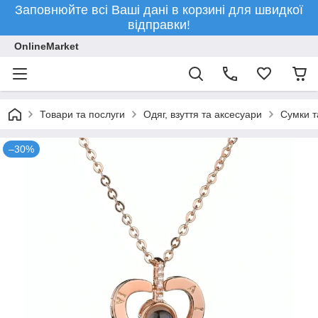
Заповнюйте всі Ваші дані в корзині для швидкої
відправки!
OnlineMarket
Товари та послуги
Одяг, взуття та аксесуари
Сумки т
–30%