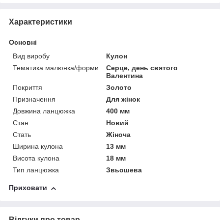
Характеристики
Основні
Вид виробу
Кулон
Тематика малюнка/форми
Серце, день святого
Валентина
Покриття
Золото
Призначення
Для жінок
Довжина ланцюжка
400 мм
Стан
Новий
Стать
Жіноча
Ширина кулона
13 мм
Висота кулона
18 мм
Тип ланцюжка
Звьошева
Приховати
Відгуки про товар