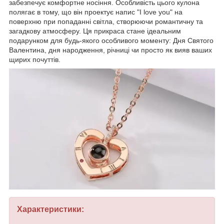
забезпечує комфортне носіння. Особливість цього кулона
полягає в тому, що він проектує напис "I love you" на
поверхню при попаданні світла, створюючи романтичну та
загадкову атмосферу. Ця прикраса стане ідеальним
подарунком для будь-якого особливого моменту: Дня Святого
Валентина, дня народження, річниці чи просто як вияв ваших
щирих почуттів.
Характеристики: