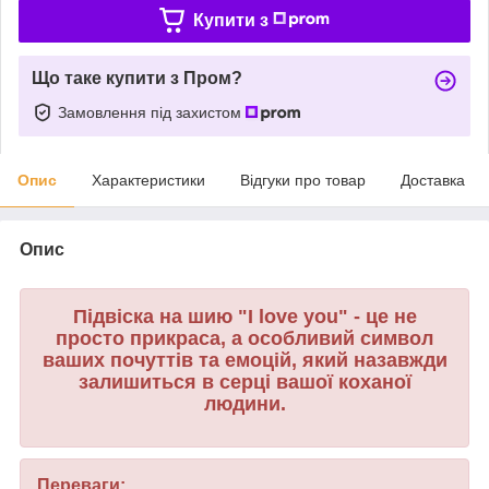
Купити з
Що таке купити з Пром?
Замовлення під захистом
Опис
Характеристики
Відгуки про товар
Доставка
Опис
Підвіска на шию "I love you" - це не
просто прикраса, а особливий символ
ваших почуттів та емоцій, який назавжди
залишиться в серці вашої коханої
людини.
Переваги: