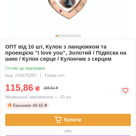
ОПТ від 10 шт, Кулон з ланцюжком та
проекцією "I love you", Золотий / Підвіска на
шию / Кулон серце / Кулончик з серцем
Готово до відправки
Код: 234575287
Тільки опт
115,86
₴
165,51 ₴
Мінімальне замовлення — 10 шт.
Економія
49.65 ₴
Купити
або