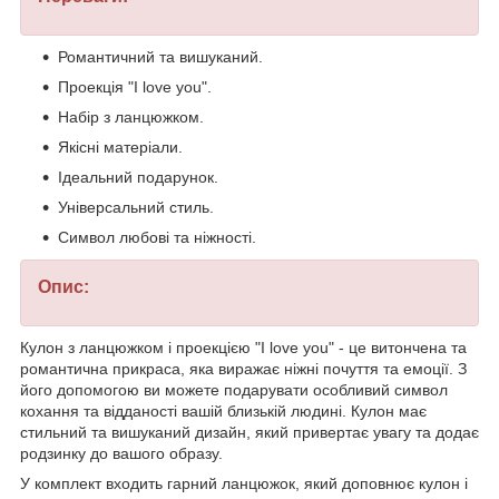
Романтичний та вишуканий.
Проекція "I love you".
Набір з ланцюжком.
Якісні матеріали.
Ідеальний подарунок.
Універсальний стиль.
Символ любові та ніжності.
Опис:
Кулон з ланцюжком і проекцією "I love you" - це витончена та
романтична прикраса, яка виражає ніжні почуття та емоції. З
його допомогою ви можете подарувати особливий символ
кохання та відданості вашій близькій людині. Кулон має
стильний та вишуканий дизайн, який привертає увагу та додає
родзинку до вашого образу.
У комплект входить гарний ланцюжок, який доповнює кулон і