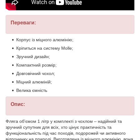
Переваги:
Корпус із міцного алюмінію;
Кріпиться на систему Molle;
Зручний дизайн;
Компактний розмір;
Довговічний чохол;
Міцний алюміній;
Велика ємність
Опис:
Фляга об'ємом 1 літр у комплекті з чохлом – надійний та
зручний супутник для всіх, хто цінує практичність та
функціональність під час походів, подорожей чи активного
відпочинку на природі. Виготовлена із міцного алюмінію, вона