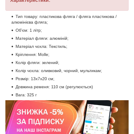
Характеристики:
Тип товару: пластикова фляга / фляга пластикова /
алюмінієва фляга;
Об'єм: 1 літр;
Матеріал фляги: алюміній;
Матеріал чохла: Текстиль;
Кріплення: Molle;
Колір фляги: зелений;
Колір чохла: оливковий, чорний, мультикам;
Розмір: 13х7х20 см;
Довжина ременя: 110 см (регулюється)
Вага: 325 г