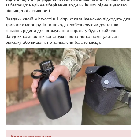
забезпечує надійне зберігання води чи інших рідин в умовах
підвищеної активності.
Завдяки своїй місткості в 1 літр, фляга ідеально підходить для
тривалих маршрутів та походів, забезпечуючи достатню
кількість рідини для вгамування спраги у будь-який час.
Завдяки компактній конструкції вона легко поміщається в
рюкзаку або кишені, не займаючи багато місця.