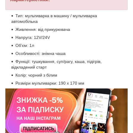
Тип: мультиварка в машину / мультиварка
автомобільна
Живлення: від прикурювача
Напруга: 12V/24V
Об'єм: 1л
Особливості: знімна чаша
Функції: тушкування, суп/рагу, каша, підігрів,
відкладений старт
Колір: чорний з білим
Розміри мультиварки: 190 х 170 мм