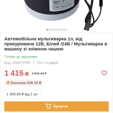
Автомобільна мультиварка 1л, від
прикурювача 12В, Білий /24В / Мультиварка в
машину зі знімною чашею
Готово до відправки
Код: 234573395
Опт і роздріб
1 415
₴
2 021,43 ₴
Економія
606.43 ₴
1 409,89 ₴
від 2 шт.
Купити