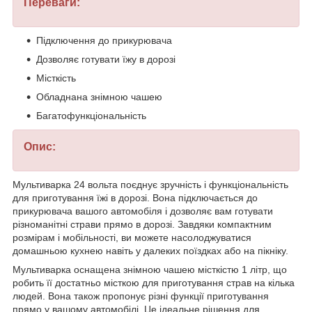
Переваги:
Підключення до прикурювача
Дозволяє готувати їжу в дорозі
Місткість
Обладнана знімною чашею
Багатофункціональність
Опис:
Мультиварка 24 вольта поєднує зручність і функціональність
для приготування їжі в дорозі. Вона підключається до
прикурювача вашого автомобіля і дозволяє вам готувати
різноманітні страви прямо в дорозі. Завдяки компактним
розмірам і мобільності, ви можете насолоджуватися
домашньою кухнею навіть у далеких поїздках або на пікніку.
Мультиварка оснащена знімною чашею місткістю 1 літр, що
робить її достатньо місткою для приготування страв на кілька
людей. Вона також пропонує різні функції приготування
прямо у вашому автомобілі. Це ідеальне рішення для