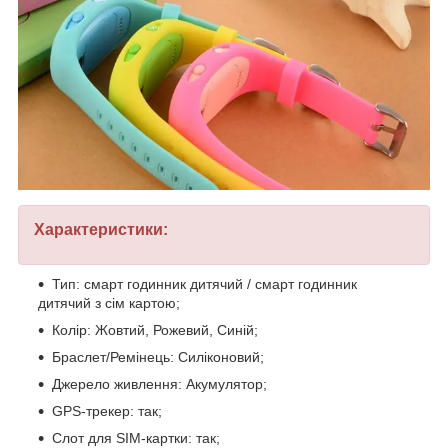
Характеристики:
Тип: смарт годинник дитячий / смарт годинник
дитячий з сім картою;
Колір: Жовтий, Рожевий, Синій;
Браслет/Ремінець: Силіконовий;
Джерело живлення: Акумулятор;
GPS-трекер: так;
Слот для SIM-картки: так;