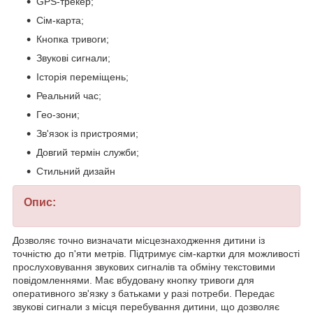
GPS-трекер;
Сім-карта;
Кнопка тривоги;
Звукові сигнали;
Історія переміщень;
Реальний час;
Гео-зони;
Зв'язок із пристроями;
Довгий термін служби;
Стильний дизайн
Опис:
Дозволяє точно визначати місцезнаходження дитини із
точністю до п'яти метрів. Підтримує сім-картки для можливості
прослуховування звукових сигналів та обміну текстовими
повідомленнями. Має вбудовану кнопку тривоги для
оперативного зв'язку з батьками у разі потреби. Передає
звукові сигнали з місця перебування дитини, що дозволяє