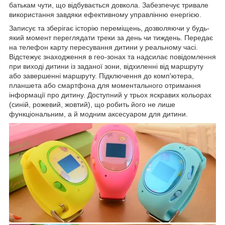
батькам чути, що відбувається довкола. Забезпечує тривале
використання завдяки ефективному управлінню енергією.
Записує та зберігає історію переміщень, дозволяючи у будь-
який момент переглядати треки за день чи тиждень. Передає
на телефон карту пересування дитини у реальному часі.
Відстежує знаходження в гео-зонах та надсилає повідомлення
при виході дитини із заданої зони, відхиленні від маршруту
або завершенні маршруту. Підключення до комп'ютера,
планшета або смартфона для моментального отримання
інформації про дитину. Доступний у трьох яскравих кольорах
(синій, рожевий, жовтий), що робить його не лише
функціональним, а й модним аксесуаром для дитини.