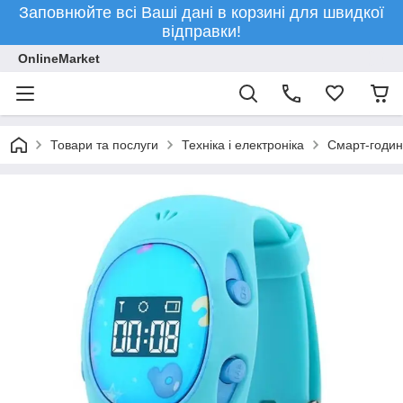
Заповнюйте всі Ваші дані в корзині для швидкої
відправки!
OnlineMarket
Товари та послуги
Техніка і електроніка
Смарт-годин