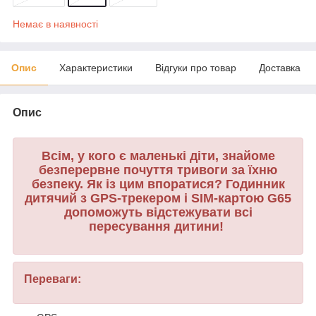
Немає в наявності
Опис
Характеристики
Відгуки про товар
Доставка
Опис
Всім, у кого є маленькі діти, знайоме
безперервне почуття тривоги за їхню
безпеку. Як із цим впоратися? Годинник
дитячий з GPS-трекером і SIM-картою G65
допоможуть відстежувати всі
пересування дитини!
Переваги: