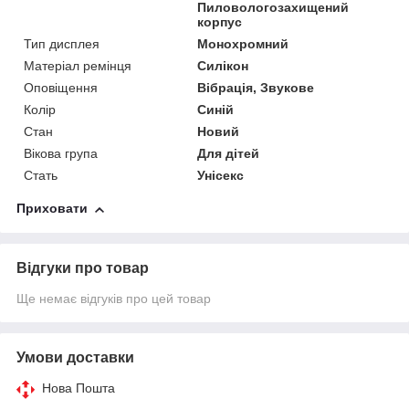
Пиловологозахищений
корпус
Тип дисплея
Монохромний
Матеріал ремінця
Силікон
Оповіщення
Вібрація, Звукове
Колір
Синій
Стан
Новий
Вікова група
Для дітей
Стать
Унісекс
Приховати
Відгуки про товар
Ще немає відгуків про цей товар
Умови доставки
Нова Пошта