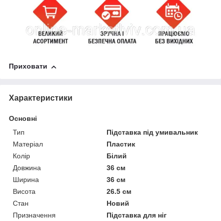
Приховати
Характеристики
Основні
Тип
Підставка під умивальник
Матеріал
Пластик
Колір
Білий
Довжина
36 см
Ширина
36 см
Висота
26.5 см
Стан
Новий
Призначення
Підставка для ніг