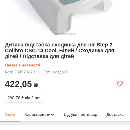
Дитяча підставка-сходинка для ніг Step 2
Colibro CSC-14 Cool, Білий / Сходинка для
дітей / Підставка для дітей
Немає в наявності
Код: 234573473
Опт і роздріб
422,05
₴
290,76 ₴
від 2 шт.
Опис
Характеристики
Відгуки про товар
Доставка