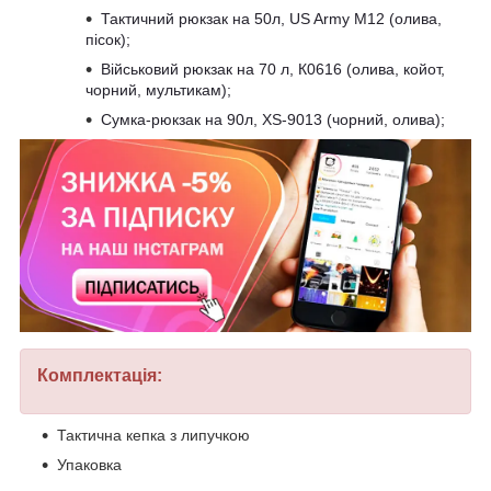
Тактичний рюкзак на 50л, US Army M12 (олива,
пісок);
Військовий рюкзак на 70 л, К0616 (олива, койот,
чорний, мультикам);
Сумка-рюкзак на 90л, XS-9013 (чорний, олива);
Комплектація:
Тактична кепка з липучкою
Упаковка