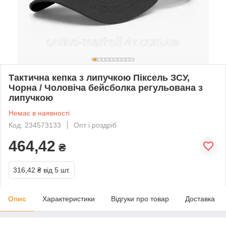
Тактична кепка з липучкою Піксель ЗСУ,
Чорна / Чоловіча бейсболка регульована з
липучкою
Немає в наявності
Код: 234573133
Опт і роздріб
464,42
₴
316,42 ₴
від 5 шт.
Опис
Характеристики
Відгуки про товар
Доставка