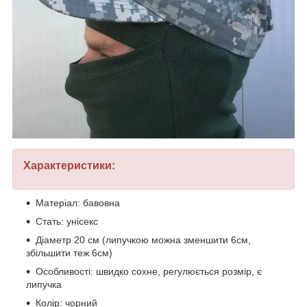
Характеристики:
Матеріал: бавовна
Стать: унісекс
Діаметр 20 см (липучкою можна зменшити 6см,
збільшити теж 6см)
Особливості: швидко сохне, регулюється розмір, є
липучка
Колір: чорний