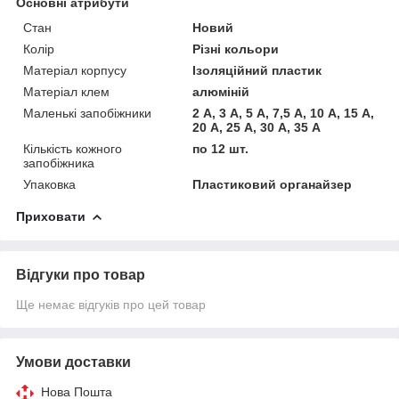
Основні атрибути
Стан
Новий
Колір
Різні кольори
Матеріал корпусу
Ізоляційний пластик
Матеріал клем
алюміній
Маленькі запобіжники
2 А, 3 А, 5 А, 7,5 А, 10 А, 15 А,
20 А, 25 А, 30 А, 35 А
Кількість кожного
по 12 шт.
запобіжника
Упаковка
Пластиковий органайзер
Приховати
Відгуки про товар
Ще немає відгуків про цей товар
Умови доставки
Нова Пошта