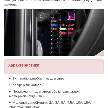
момент.
Характеристики:
Тип: набір запобіжників для авто
Колір: різні кольори
Призначення: для автомобілів, вантажівок,
мотоциклів, суден та ін.
Маленькі запобіжники: 2A, 3A, 5A, 7.5A, 10A, 15A,
20A, 25A, 30A, 35A