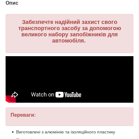
Опис
Забезпечте надійний захист свого
транспортного засобу за допомогою
великого набору запобіжників для
автомобіля.
Переваги:
Виготовлені з алюмінію та ізоляційного пластику