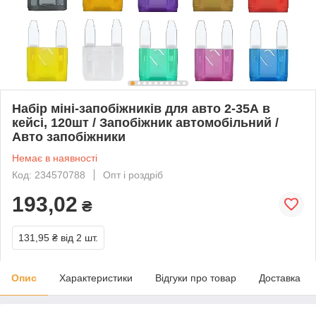
Набір міні-запобіжників для авто 2-35А в
кейсі, 120шт / Запобіжник автомобільний /
Авто запобіжники
Немає в наявності
Код: 234570788
Опт і роздріб
193,02
₴
131,95 ₴
від 2 шт.
Опис
Характеристики
Відгуки про товар
Доставка