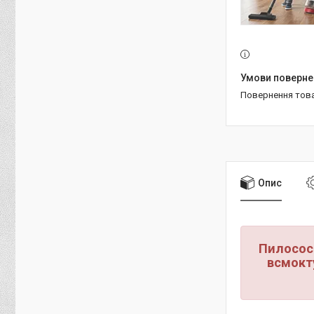
повернення тов
Опис
Пилосос
всмокт