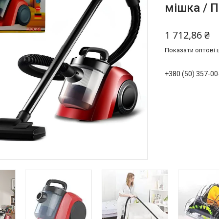
мішка / 
1 712,86 ₴
Показати оптові ц
+380 (50) 357-00