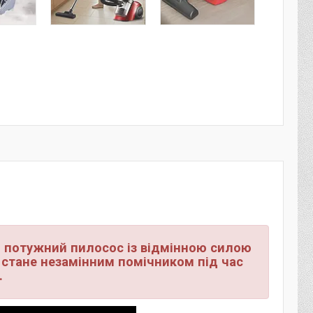
й потужний пилосос із відмінною силою
 стане незамінним помічником під час
.