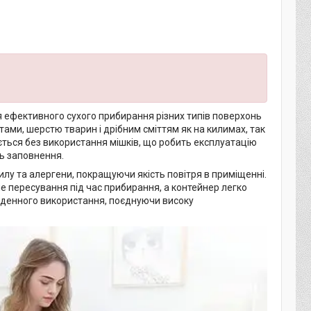
 ефективного сухого прибирання різних типів поверхонь
тами, шерстю тварин і дрібним сміттям як на килимах, так
ається без використання мішків, що робить експлуатацію
ь заповнення.
лу та алергени, покращуючи якість повітря в приміщенні.
е пересування під час прибирання, а контейнер легко
оденного використання, поєднуючи високу