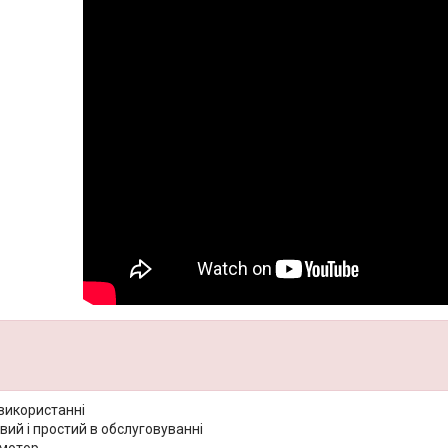
використанні
ий і простий в обслуговуванні