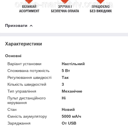
Приховати
Характеристики
Основні
Варіант установки
Настільний
Споживана потужність
5 Вт
Регулювання швидкості
Так
Кількість швидкостей
3
Тип управління
Механічне
Пульт дистанційного
Ні
керування
Стан
Новий
Ємність акумулятору
5000 мА/ч
Заряджання
От USB