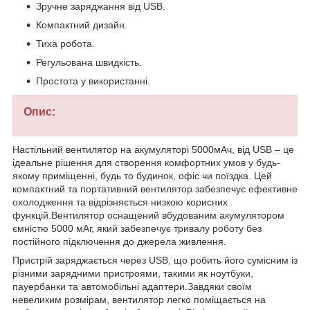
Зручне заряджання від USB.
Компактний дизайн.
Тиха робота.
Регульована швидкість.
Простота у використанні.
Опис:
Настільний вентилятор на акумуляторі 5000мАч, від USB – це
ідеальне рішення для створення комфортних умов у будь-
якому приміщенні, будь то будинок, офіс чи поїздка. Цей
компактний та портативний вентилятор забезпечує ефективне
охолодження та відрізняється низкою корисних
функцій.Вентилятор оснащений вбудованим акумулятором
ємністю 5000 мАг, який забезпечує тривалу роботу без
постійного підключення до джерела живлення.
Пристрій заряджається через USB, що робить його сумісним із
різними зарядними пристроями, такими як ноутбуки,
пауербанки та автомобільні адаптери.Завдяки своїм
невеликим розмірам, вентилятор легко поміщається на