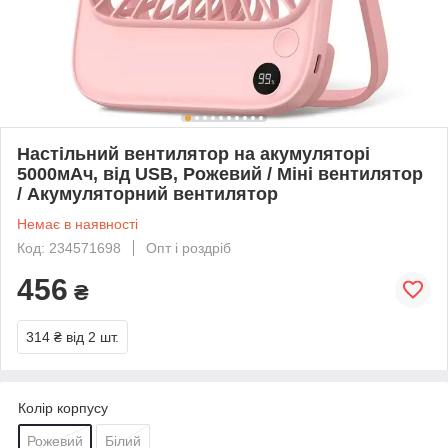
Настільний вентилятор на акумуляторі
5000мАч, від USB, Рожевий / Міні вентилятор
/ Акумуляторний вентилятор
Немає в наявності
Код: 234571698
Опт і роздріб
456
₴
314 ₴
від 2 шт.
Колір корпусу
Рожевий
Білий