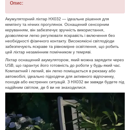
Опис:
Акумуляторний ліхтар HX032 — ідеальне рішення для
кемпінгу та нічних прогулянок. Оснащений сенсорним
керуванням, він забезпечує зручність використання,
дозволяючи легко регулювати яскравість і включення без
необхідності фізичного контакту. Високоякісні світлодіоди
забезпечують яскраве та рівномірне освітлення, що робить
цей ліхтар незамінним помічником у темряві.
Ліхтар оснащений акумулятором, який можна зарядити через
USB, що гарантує його готовність до роботи у будь-який час.
Компактний і легкий, він легко поміщається в рюкзаку або
автомобілі, ідеально підходячи для активного відпочинку,
походів або екстрених ситуацій. З HX032 ви завжди будете під
надійним світлом, де б ви не знаходилися.