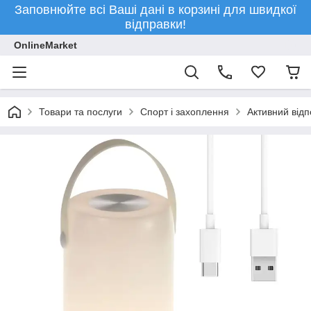
Заповнюйте всі Ваші дані в корзині для швидкої
відправки!
OnlineMarket
Товари та послуги
Спорт і захоплення
Активний відп