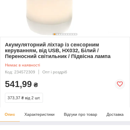
Акумуляторний ліхтар із сенсорним
керуванням, від USB, HX032, Білий /
Переносний світильник / Підвісна лампа
Немає в наявності
Код: 234572309
Опт і роздріб
541,99
₴
373,37 ₴
від 2 шт.
Опис
Характеристики
Відгуки про товар
Доставка