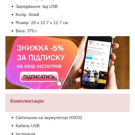
Заряджання: від USB
Колір: білий
Розмір: 20 х 12.7 х 12.7 см
Вага: 370 г
Комплектація:
Світильник на акумуляторі HX032
Кабель USB
Інструкція