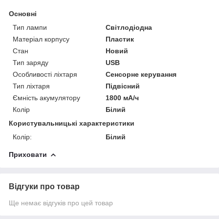
Основні
Тип лампи
Світлодіодна
Матеріал корпусу
Пластик
Стан
Новий
Тип заряду
USB
Особливості ліхтаря
Сенсорне керування
Тип ліхтаря
Підвісний
Ємність акумулятору
1800 мА/ч
Колір
Білий
Користувальницькі характеристики
Колір:
Білий
Приховати
Відгуки про товар
Ще немає відгуків про цей товар