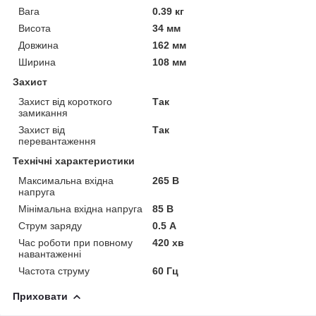
Вага
0.39 кг
Висота
34 мм
Довжина
162 мм
Ширина
108 мм
Захист
Захист від короткого
Так
замикання
Захист від
Так
перевантаження
Технічні характеристики
Максимальна вхідна
265 В
напруга
Мінімальна вхідна напруга
85 В
Струм заряду
0.5 А
Час роботи при повному
420 хв
навантаженні
Частота струму
60 Гц
Приховати