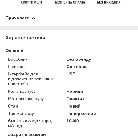
Приховати
Характеристики
Основні
Виробник
Без бренду
Індикація
Світлова
Інтерфейс для
USB
підключення зовнішніх
пристроїв
Колір корпусу
Чорний
Матеріал корпусу
Пластик
Стан
Новий
Тип монтажу
Поверхневий
Ємність акумулятора,
10400
мА·год
Габаритні розміри