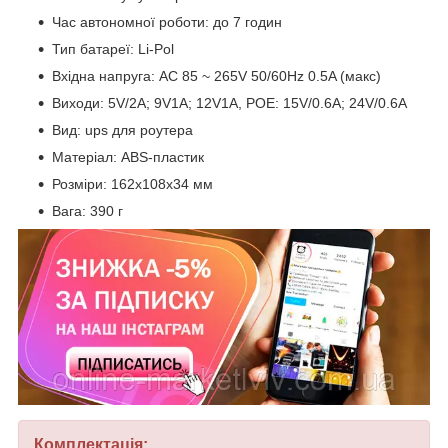
Час автономної роботи: до 7 годин
Тип батареї: Li-Pol
Вхідна напруга: AC 85 ~ 265V 50/60Hz 0.5A (макс)
Виходи: 5V/2A; 9V1A; 12V1A, POE: 15V/0.6A; 24V/0.6A
Вид: ups для роутера
Матеріал: ABS-пластик
Розміри: 162x108х34 мм
Вага: 390 г
Комплектація: