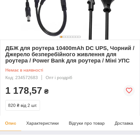
ДБЖ для роутера 10400mAh DC UPS, Чорний /
Джерело безперебійного живлення для
роутера / Power Bank для роутера / Міні УПС
Немає в наявності
Код: 234572683
Опт і роздріб
1 178,57
₴
820 ₴
від 2 шт.
Опис
Характеристики
Відгуки про товар
Доставка