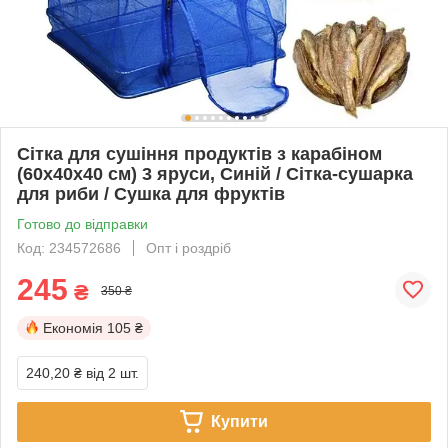
Сітка для сушіння продуктів з карабіном
(60х40х40 см) 3 яруси, Синій / Сітка-сушарка
для риби / Сушка для фруктів
Готово до відправки
Код: 234572686
Опт і роздріб
245
₴
350 ₴
Економія
105 ₴
240,20 ₴
від 2 шт.
Купити