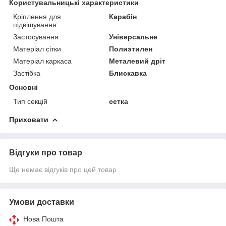
Користувальницькі характеристики
Кріплення для
Карабін
підвішування
Застосування
Універсальне
Матеріал сітки
Полиэтилен
Матеріал каркаса
Металевий дріт
Застібка
Блискавка
Основні
Тип секцій
сетка
Приховати
Відгуки про товар
Ще немає відгуків про цей товар
Умови доставки
Нова Пошта