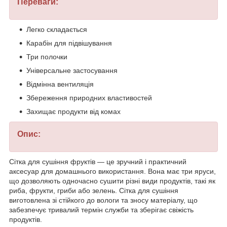
Переваги:
Легко складається
Карабін для підвішування
Три полочки
Універсальне застосування
Відмінна вентиляція
Збереження природних властивостей
Захищає продукти від комах
Опис:
Сітка для сушіння фруктів — це зручний і практичний
аксесуар для домашнього використання. Вона має три яруси,
що дозволяють одночасно сушити різні види продуктів, такі як
риба, фрукти, гриби або зелень. Сітка для сушіння
виготовлена зі стійкого до вологи та зносу матеріалу, що
забезпечує тривалий термін служби та зберігає свіжість
продуктів.