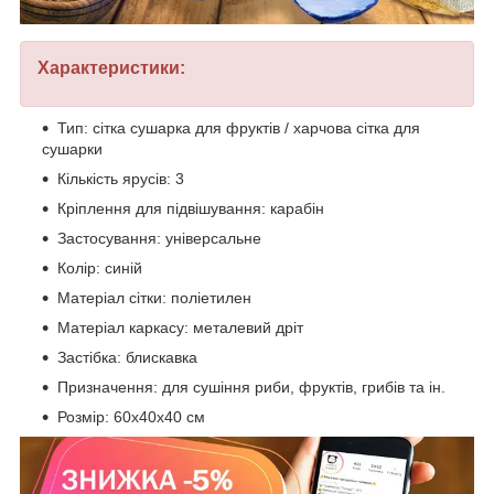
Характеристики:
Тип: сітка сушарка для фруктів / харчова сітка для
сушарки
Кількість ярусів: 3
Кріплення для підвішування: карабін
Застосування: універсальне
Колір: синій
Матеріал сітки: поліетилен
Матеріал каркасу: металевий дріт
Застібка: блискавка
Призначення: для сушіння риби, фруктів, грибів та ін.
Розмір: 60х40х40 см