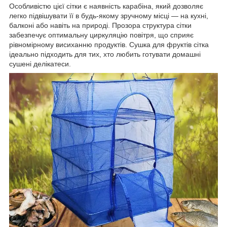
Особливістю цієї сітки є наявність карабіна, який дозволяє
легко підвішувати її в будь-якому зручному місці — на кухні,
балконі або навіть на природі. Прозора структура сітки
забезпечує оптимальну циркуляцію повітря, що сприяє
рівномірному висиханню продуктів. Сушка для фруктів сітка
ідеально підходить для тих, хто любить готувати домашні
сушені делікатеси.