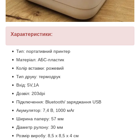
Характеристики:
Тип: портативний принтер
Матеріал: АБС-пластик
Колір вставки: рожевий
Тип друку: термодрук
Вхід: 5V,1A
Дозвіл: 203dpi
Підключення: Bluetooth/ заряджання USB
Акумулятор: 7,4 В, 1000 мАг
Ширина паперу: 57 мм
Діаметр рулону: 30 мм
Розмір виробу: 8,5 х 8,5 х 4 см