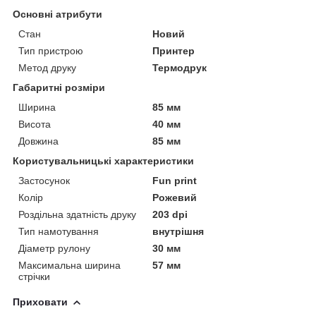
Основні атрибути
Стан
Новий
Тип пристрою
Принтер
Метод друку
Термодрук
Габаритні розміри
Ширина
85 мм
Висота
40 мм
Довжина
85 мм
Користувальницькі характеристики
Застосунок
Fun print
Колір
Рожевий
Роздільна здатність друку
203 dpi
Тип намотування
внутрішня
Діаметр рулону
30 мм
Максимальна ширина
57 мм
стрічки
Приховати