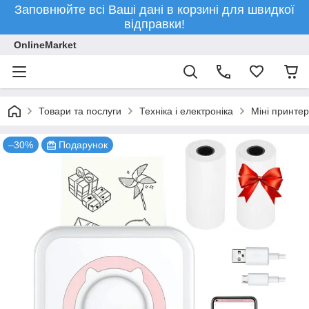
Заповнюйте всі Ваші дані в корзині для швидкої
відправки!
OnlineMarket
Товари та послуги
Техніка і електроніка
Міні принтер
–30%
Подарунок