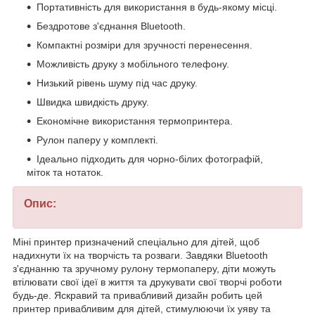
Портативність для використання в будь-якому місці.
Бездротове з'єднання Bluetooth.
Компактні розміри для зручності перенесення.
Можливість друку з мобільного телефону.
Низький рівень шуму під час друку.
Швидка швидкість друку.
Економічне використання термопринтера.
Рулон паперу у комплекті.
Ідеально підходить для чорно-білих фотографій,
міток та нотаток.
Опис:
Міні принтер призначений спеціально для дітей, щоб
надихнути їх на творчість та розваги. Завдяки Bluetooth
з'єднанню та зручному рулону термопаперу, діти можуть
втілювати свої ідеї в життя та друкувати свої творчі роботи
будь-де. Яскравий та привабливий дизайн робить цей
принтер привабливим для дітей, стимулюючи їх уяву та