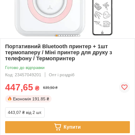
Портативний Bluetooth принтер + 1шт
термопаперу / Міні принтер для друку з
телефону / Термопринтер
Готово до відправки
Код: 23457049201
Опт і роздріб
447,65
₴
639,50 ₴
Економія
191.85 ₴
443,07 ₴
від 2 шт.
Купити