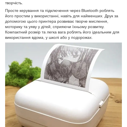
творчість.
Просте керування та підключення через Bluetooth роблять
його простим у використанні, навіть для найменших. Друк за
допомогою цього принтера розвиває творче мислення,
моторику та уяву у дітей, сприяючи їхньому розвитку.
Компактний розмір та легка вага роблять його ідеальним для
використання вдома, у школі або у подорожах.