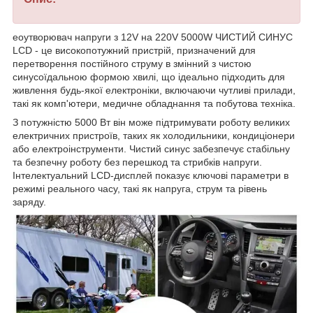
еоутворювач напруги з 12V на 220V 5000W ЧИСТИЙ СИНУС
LCD - це високопотужний пристрій, призначений для
перетворення постійного струму в змінний з чистою
синусоїдальною формою хвилі, що ідеально підходить для
живлення будь-якої електроніки, включаючи чутливі прилади,
такі як комп'ютери, медичне обладнання та побутова техніка.
З потужністю 5000 Вт він може підтримувати роботу великих
електричних пристроїв, таких як холодильники, кондиціонери
або електроінструменти. Чистий синус забезпечує стабільну
та безпечну роботу без перешкод та стрибків напруги.
Інтелектуальний LCD-дисплей показує ключові параметри в
режимі реального часу, такі як напруга, струм та рівень
заряду.