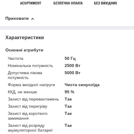
Приховати
Характеристики
Основні атрибути
Частота
50 Гц
Номінальна потужність
2500 Вт
Допустима пікова
5000 Вт
потужність
Форма вихідної напруги
Чиста синусоїда
ККД, не менше
95 %
Захист від перевантажень
Так
Захист від перегріву
Так
Захист від короткого
Так
замикання
Захист від розряду
Так
акумуляторної батареї