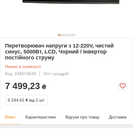
Перетворювач напруги з 12-220V, чистий
синус, 5000Вт, LCD, Чорний / Інвертор
постійного струму
Немає в наявності
Код: 234574638
Опт і роздріб
7 499,23
₴
5 244,61 ₴
від 2 шт.
Опис
Характеристики
Відгуки про товар
Доставка